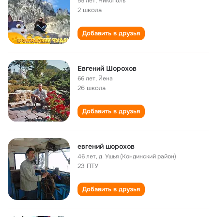
55 лет
,
Никополь
2 школа
Добавить в друзья
Евгений Шорохов
66 лет
,
Йена
26 школа
Добавить в друзья
евгений шорохов
46 лет
,
д. Ушья (Кондинский район)
23 ПТУ
Добавить в друзья