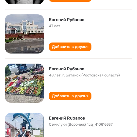
Евгений Рубанов
47 лет
Добавить в друзья
Евгений Рубанов
48 лет
,
г. Батайск (Ростовская область)
Добавить в друзья
Евгений Rubanов
Семилуки (Воронеж) 'icq_410616637'