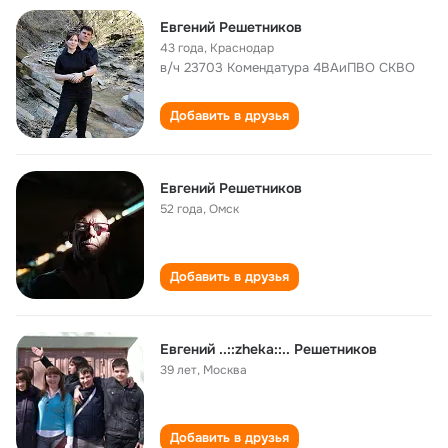
Евгений Решетников
43 года
,
Краснодар
в/ч 23703 Комендатура 4ВАиПВО СКВО
Добавить в друзья
Евгений Решетников
52 года
,
Омск
Добавить в друзья
Евгений ..::zheka::.. Решетников
39 лет
,
Москва
Добавить в друзья