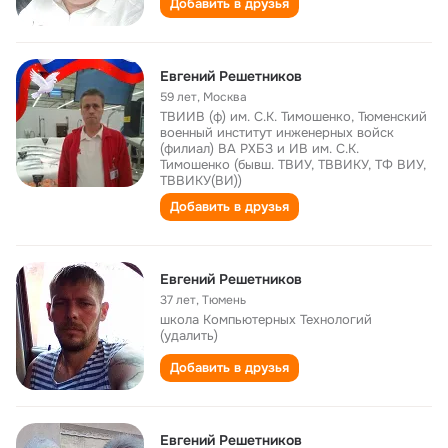
Добавить в друзья
Евгений Решетников
59 лет
,
Москва
ТВИИВ (ф) им. С.К. Тимошенко, Тюменский
военный институт инженерных войск
(филиал) ВА РХБЗ и ИВ им. С.К.
Тимошенко (бывш. ТВИУ, ТВВИКУ, ТФ ВИУ,
ТВВИКУ(ВИ))
Добавить в друзья
Евгений Решетников
37 лет
,
Тюмень
школа Компьютерных Технологий
(удалить)
Добавить в друзья
Евгений Решетников