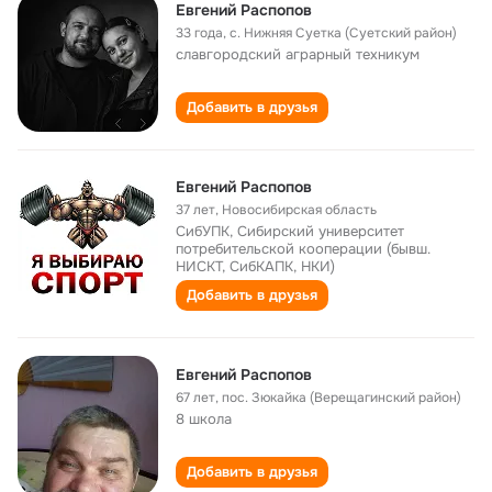
Евгений Распопов
33 года
,
с. Нижняя Суетка (Суетский район)
славгородский аграрный техникум
Добавить в друзья
Евгений Распопов
37 лет
,
Новосибирская область
СибУПК, Сибирский университет
потребительской кооперации (бывш.
НИСКТ, СибКАПК, НКИ)
Добавить в друзья
Евгений Распопов
67 лет
,
пос. Зюкайка (Верещагинский район)
8 школа
Добавить в друзья