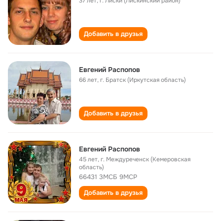
37 лет
,
г. Лиски (Лискинский район)
Добавить в друзья
Евгений Распопов
66 лет
,
г. Братск (Иркутская область)
Добавить в друзья
Евгений Распопов
45 лет
,
г. Междуреченск (Кемеровская
область)
66431 3МСБ 9МСР
Добавить в друзья