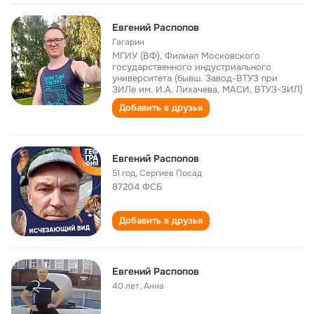
Евгений Распопов
Гагарин
МГИУ (ВФ), Филиал Московского
государственного индустриального
университета (бывш. Завод-ВТУЗ при
ЗИЛе им. И.А. Лихачева, МАСИ, ВТУЗ-ЗИЛ)
Добавить в друзья
Евгений Распопов
51 год
,
Сергиев Посад
87204 ФСБ
Добавить в друзья
Евгений Распопов
40 лет
,
Анна