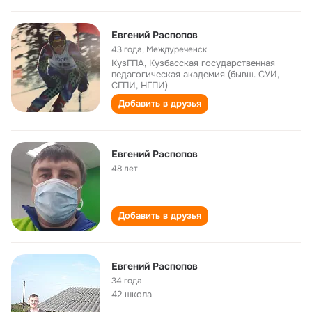
Евгений Распопов
43 года
,
Междуреченск
КузГПА, Кузбасская государственная
педагогическая академия (бывш. СУИ,
СГПИ, НГПИ)
Добавить в друзья
Евгений Распопов
48 лет
Добавить в друзья
Евгений Распопов
34 года
42 школа