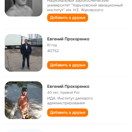
Национальный аэрокосмический
университет "Харьковский авиационный
институт" им. Н.Е. Жуковского
Добавить в друзья
Евгений Прохоренко
61 год
40752
Добавить в друзья
Евгений Прохоренко
40 лет
,
Кривой Рог
ИДА, Институт делового
администрирования
Добавить в друзья