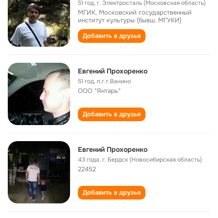
51 год
,
г. Электросталь (Московская область)
МГИК, Московский государственный
институт культуры (бывш. МГУКИ)
Добавить в друзья
Евгений Прохоренко
51 год
,
п.г.т.Ванино
OOO "Янтарь"
Добавить в друзья
Евгений Прохоренко
43 года
,
г. Бердск (Новосибирская область)
22452
Добавить в друзья