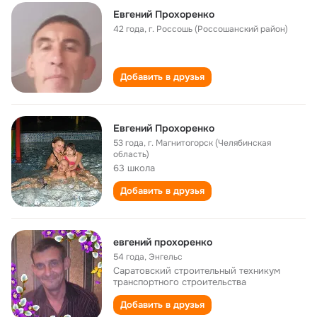
Евгений Прохоренко
42 года
,
г. Россошь (Россошанский район)
Добавить в друзья
Евгений Прохоренко
53 года
,
г. Магнитогорск (Челябинская
область)
63 школа
Добавить в друзья
евгений прохоренко
54 года
,
Энгельс
Саратовский строительный техникум
транспортного строительства
Добавить в друзья