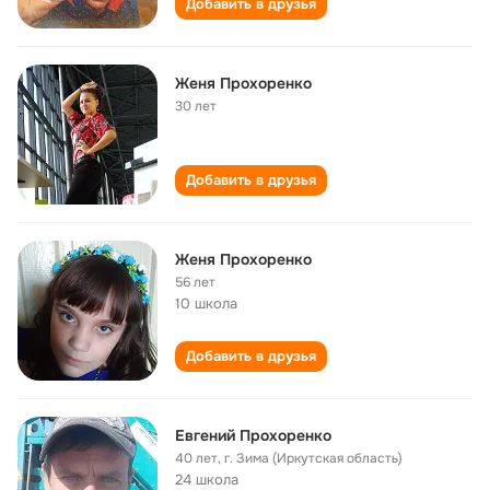
Добавить в друзья
Женя Прохоренко
30 лет
Добавить в друзья
Женя Прохоренко
56 лет
10 школа
Добавить в друзья
Евгений Прохоренко
40 лет
,
г. Зима (Иркутская область)
24 школа