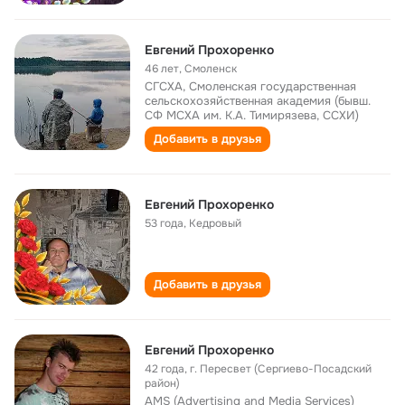
Евгений Прохоренко
46 лет
,
Смоленск
СГСХА, Смоленская государственная
сельскохозяйственная академия (бывш.
СФ МСХА им. К.А. Тимирязева, ССХИ)
Добавить в друзья
Евгений Прохоренко
53 года
,
Кедровый
Добавить в друзья
Евгений Прохоренко
42 года
,
г. Пересвет (Сергиево-Посадский
район)
AMS (Advertising and Media Services)