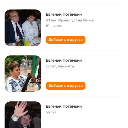
Евгений Потёмкин
80 лет
,
Франкфурт на Маине
19 школа
Добавить в друзья
Евгений Потёмкин
27 лет
,
Алма-Ата
Добавить в друзья
Евгений Потёмкин
56 лет