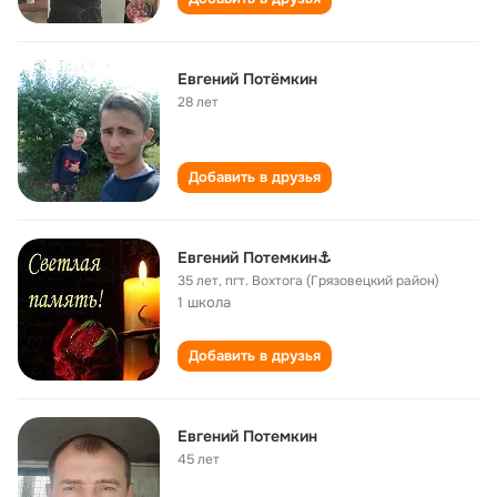
Евгений Потёмкин
28 лет
Добавить в друзья
Евгений Потемкин⚓
35 лет
,
пгт. Вохтога (Грязовецкий район)
1 школа
Добавить в друзья
Евгений Потемкин
45 лет