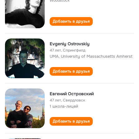
Woodstock
Добавить в друзья
Evgeniy Ostrovskiy
47 лет
,
Спрингфилд
UMA, University of Massachusetts Amherst
Добавить в друзья
Евгений Островский
47 лет
,
Свердловск
1 школа-лицей
Добавить в друзья