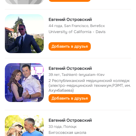
Евгений Островский
44 года
,
San Francisco, Витебск
University of California - Davis
Добавить в друзья
Евгений Островский
39 лет
,
Tashkent-Ierysalam-Kiev
2 Республиканский медицинский колледж
(электро-медицинский техникум,РЭМТ, им.
Ахунбабаева)
Добавить в друзья
Евгений Островский
33 года
,
Полоцк
Бигосовская школа