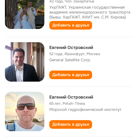
42 года
,
Чоп, Закарпатье
УкрГАЖТ, Украинская государственная
академия железнодорожного транспорта
(бывш. ХарГАЖТ, ХИИТ им. С.М. Кирова)
Добавить в друзья
Евгений Островский
52 года
,
Франкфурт, Москва
General Satellite Corp.
Добавить в друзья
Евгений Островский
65 лет
,
Petah-Tikwa
Морской гидрофизический институт
Добавить в друзья