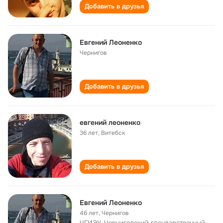
Добавить в друзья
Евгений Леоненко
Чернигов
Добавить в друзья
евгений леоненко
36 лет
,
Витебск
Добавить в друзья
Евгений Леоненко
46 лет
,
Чернигов
ЧГИЭУ, Черниговский государственный