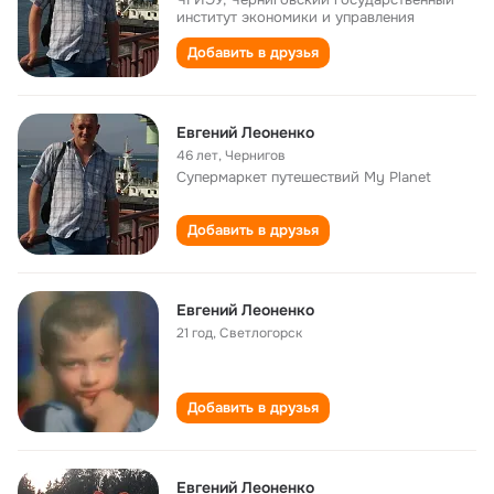
институт экономики и управления
Добавить в друзья
Евгений Леоненко
46 лет
,
Чернигов
Супермаркет путешествий My Planet
Добавить в друзья
Евгений Леоненко
21 год
,
Светлогорск
Добавить в друзья
Евгений Леоненко