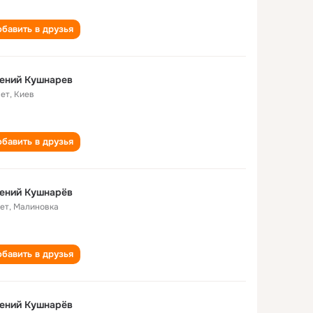
бавить в друзья
ений Кушнарев
лет
,
Киев
бавить в друзья
ений Кушнарёв
лет
,
Малиновка
бавить в друзья
ений Кушнарёв