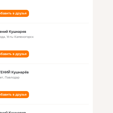
бавить в друзья
Евгений Кушнарев
года
,
Усть-Каменогорск
бавить в друзья
ГЕНИЙ Кушнарёв
лет
,
Павлодар
бавить в друзья
ений Кушнарев