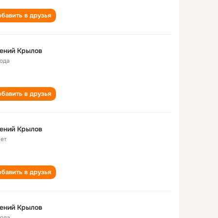
бавить в друзья
ений Крылов
года
бавить в друзья
ений Крылов
лет
бавить в друзья
ений Крылов
года