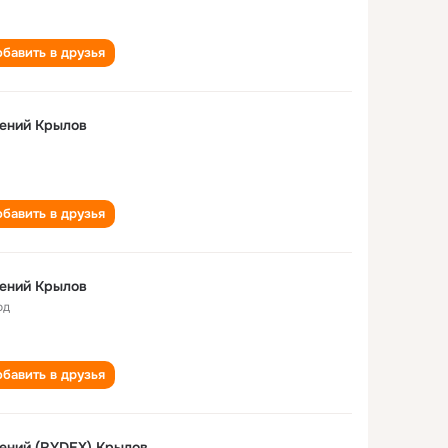
бавить в друзья
ений Крылов
бавить в друзья
ений Крылов
од
бавить в друзья
ений (RYDEX) Крылов