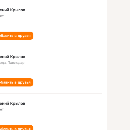
ений Крылов
лет
бавить в друзья
ений Крылов
года
,
Павлодар
бавить в друзья
ений Крылов
лет
бавить в друзья