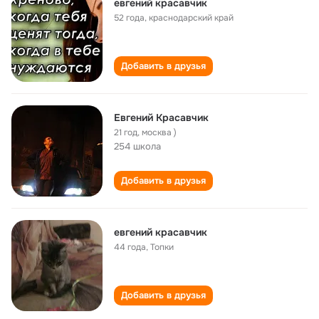
евгений красавчик
52 года
,
краснодарский край
Добавить в друзья
Евгений Красавчик
21 год
,
москва )
254 школа
Добавить в друзья
евгений красавчик
44 года
,
Топки
Добавить в друзья