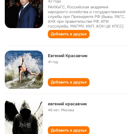
42 года
РАНХиГС, Российская академия
народного хозяйства и государственной
службы при Президенте РФ (бывш. РАГС,
АНХ при правительстве РФ, ИПК
госслужбы, МАГМУ, ИКП, АОН ЦК КПСС)
Добавить в друзья
Евгений Красавчик
41 год
Добавить в друзья
евгений красавчик
46 лет
,
Москва
Добавить в друзья