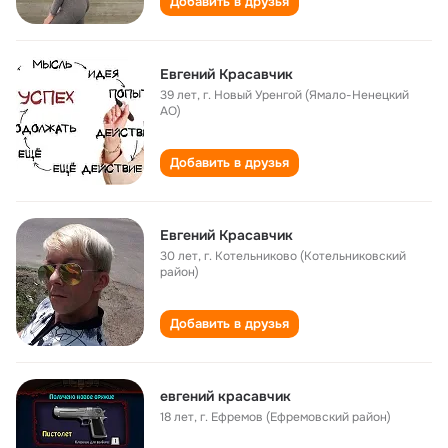
Добавить в друзья
Евгений Красавчик
39 лет
,
г. Новый Уренгой (Ямало-Ненецкий
АО)
Добавить в друзья
Евгений Красавчик
30 лет
,
г. Котельниково (Котельниковский
район)
Добавить в друзья
евгений красавчик
18 лет
,
г. Ефремов (Ефремовский район)