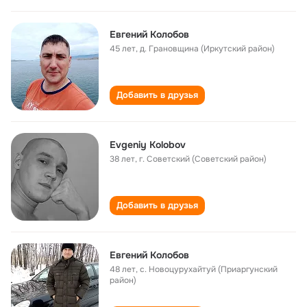
Евгений Колобов
45 лет
,
д. Грановщина (Иркутский район)
Добавить в друзья
Evgeniy Kolobov
38 лет
,
г. Советский (Советский район)
Добавить в друзья
Евгений Колобов
48 лет
,
с. Новоцурухайтуй (Приаргунский
район)