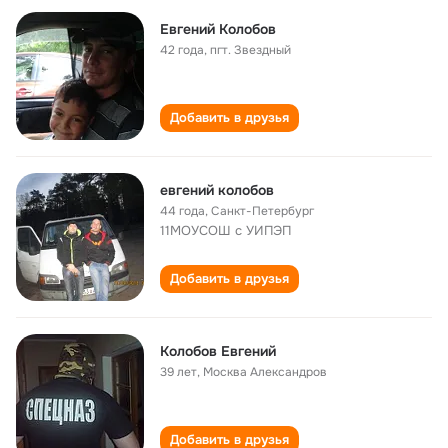
Евгений Колобов
42 года
,
пгт. Звездный
Добавить в друзья
евгений колобов
44 года
,
Санкт-Петербург
11МОУСОШ с УИПЭП
Добавить в друзья
Колобов Евгений
39 лет
,
Москва Александров
Добавить в друзья