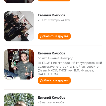
Евгений Колобов
29 лет
,
stavropolskii krai
Добавить в друзья
Евгений Колобов
50 лет
,
Нижний Новгород
ННГАСУ, Нижегородский государственный
архитектурно-строительный университет
(бывш. НИСИ, ГИСИ им. В.П. Чкалова,
НАСИ, НАСА)
Добавить в друзья
Евгений Колобов
45 лет
,
село Хурба