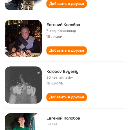
Добавить в друзья
Евгений Колобов
71 год
,
Краснодар
18 лицей
Добавить в друзья
Kolobov Evgeniy
30 лет
,
armavir~
18 школа
Добавить в друзья
Евгений Колобов
50 лет