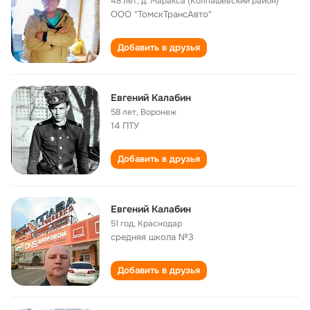
48 лет
,
д. Маракса (Колпашевский район)
ООО "ТомскТрансАвто"
Добавить в друзья
Евгений Калабин
58 лет
,
Воронеж
14 ПТУ
Добавить в друзья
Евгений Калабин
51 год
,
Краснодар
средняя школа №3
Добавить в друзья