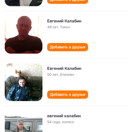
Евгений Калабин
48 лет
,
Томск
Добавить в друзья
Евгений Калабин
50 лет
,
Елизово
Добавить в друзья
евгений калабин
54 года
,
холмск