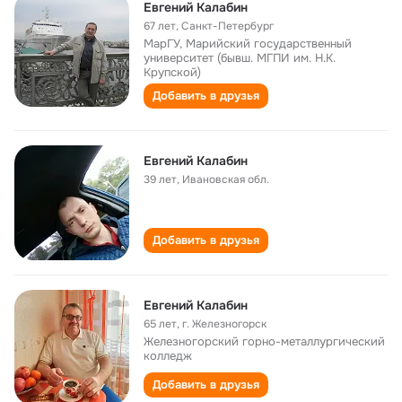
Евгений Калабин
67 лет
,
Санкт-Петербург
МарГУ, Марийский государственный
университет (бывш. МГПИ им. Н.К.
Крупской)
Добавить в друзья
Евгений Калабин
39 лет
,
Ивановская обл.
Добавить в друзья
Евгений Калабин
65 лет
,
г. Железногорск
Железногорский горно-металлургический
колледж
Добавить в друзья