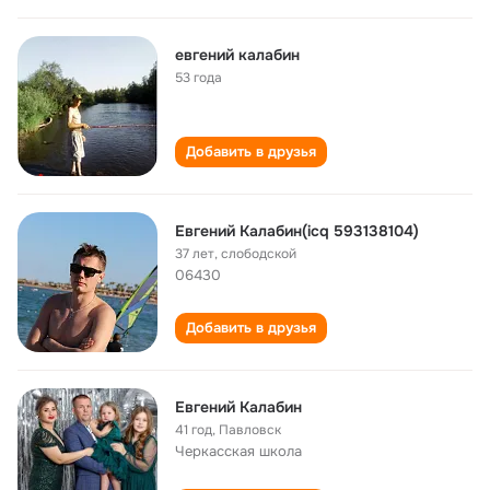
евгений калабин
53 года
Добавить в друзья
Евгений Калабин(icq 593138104)
37 лет
,
слободской
06430
Добавить в друзья
Евгений Калабин
41 год
,
Павловск
Черкасская школа