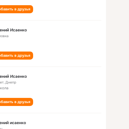
бавить в друзья
ений Исаенко
ловка
бавить в друзья
ений Исаенко
лет
,
Днепр
школа
бавить в друзья
ений исаенко
ы