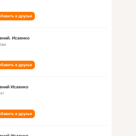
бавить в друзья
ений. Исаенко
года
бавить в друзья
ений Исаенко
лет
бавить в друзья
ений Исаенко