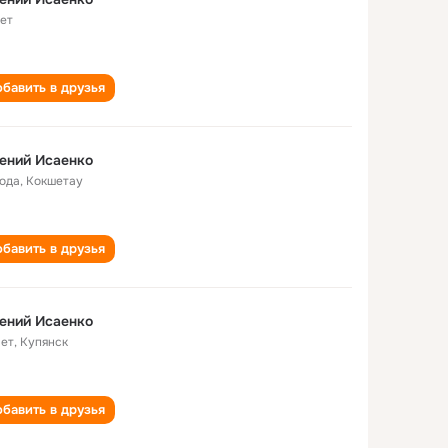
лет
бавить в друзья
ений Исаенко
года
,
Кокшетау
бавить в друзья
ений Исаенко
лет
,
Купянск
бавить в друзья