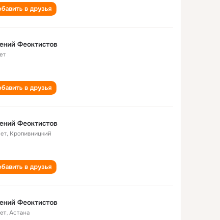
бавить в друзья
ений Феоктистов
ет
бавить в друзья
ений Феоктистов
лет
,
Кропивницкий
бавить в друзья
ений Феоктистов
лет
,
Астана