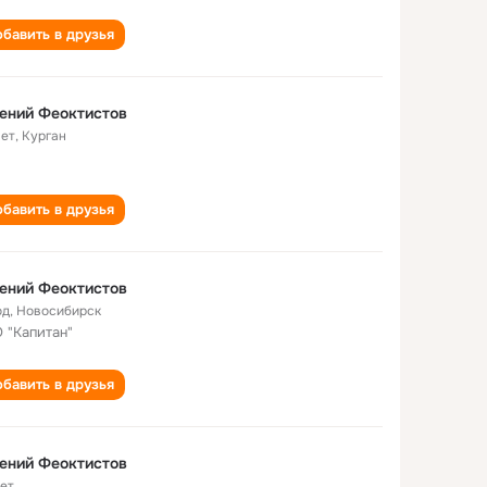
бавить в друзья
ений Феоктистов
лет
,
Курган
бавить в друзья
ений Феоктистов
од
,
Новосибирск
 "Капитан"
бавить в друзья
ений Феоктистов
лет