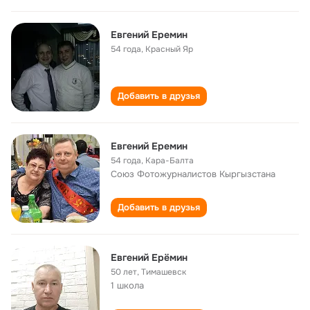
Евгений Еремин
54 года
,
Красный Яр
Добавить в друзья
Евгений Еремин
54 года
,
Кара-Балта
Союз Фотожурналистов Кыргызстана
Добавить в друзья
Евгений Ерёмин
50 лет
,
Тимашевск
1 школа