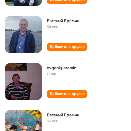
Евгений Ерёмин
58 лет
Добавить в друзья
evgeniy eremin
71 год
Добавить в друзья
Евгений Еремин
66 лет