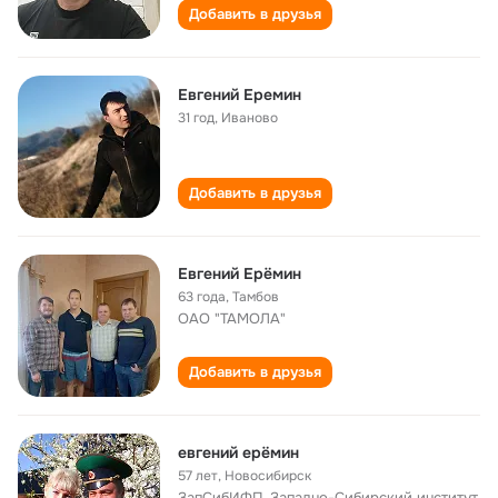
Добавить в друзья
Евгений Еремин
31 год
,
Иваново
Добавить в друзья
Евгений Ерёмин
63 года
,
Тамбов
ОАО "ТАМОЛА"
Добавить в друзья
евгений ерёмин
57 лет
,
Новосибирск
ЗапСибИФП, Западно-Сибирский институт