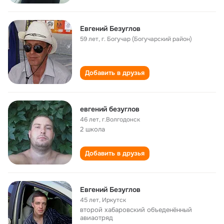
Евгений Безуглов
59 лет
,
г. Богучар (Богучарский район)
Добавить в друзья
евгений безуглов
46 лет
,
г.Волгодонск
2 школа
Добавить в друзья
Евгений Безуглов
45 лет
,
Иркутск
второй хабаровский объеденённый
авиаотряд