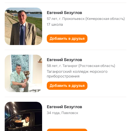
Евгений Безуглов
57 лет
,
г. Прокопьевск (Кемеровская область)
17 школа
Добавить в друзья
Евгений Безуглов
58 лет
,
г. Таганрог (Ростовская область)
Таганрогский колледж морского
приборостроения
Добавить в друзья
Евгений Безуглов
34 года
,
Павловск