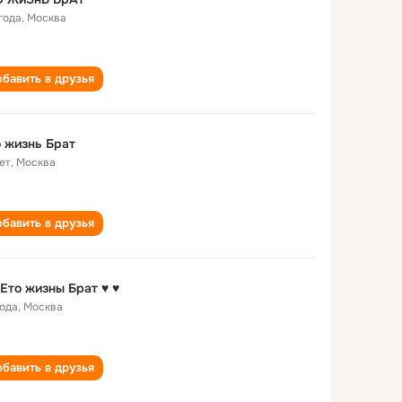
года
,
Москва
бавить в друзья
 жизнь Брат
ет
,
Москва
бавить в друзья
 Ето жизны Брат ♥ ♥
года
,
Москва
бавить в друзья