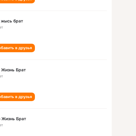
это жысь брат
ет
бавить в друзья
 Жизнь Брат
ет
бавить в друзья
 Жизнь Брат
ет