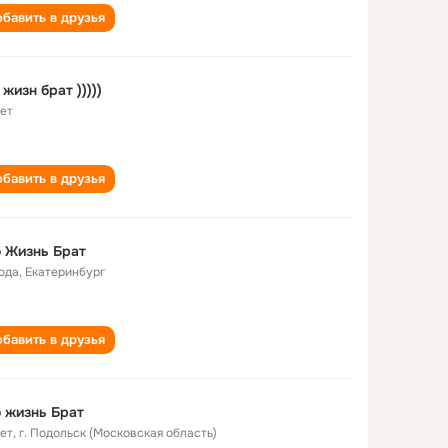
бавить в друзья
 жизн брат )))))
лет
бавить в друзья
 Жизнь Брат
года
,
Екатеринбург
бавить в друзья
 жизнь Брат
лет
,
г. Подольск (Московская область)