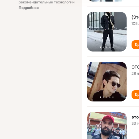
рекомендательные технологии
Подробнее
(Эт
105 
До
ЭТ
28 
До
это
33 