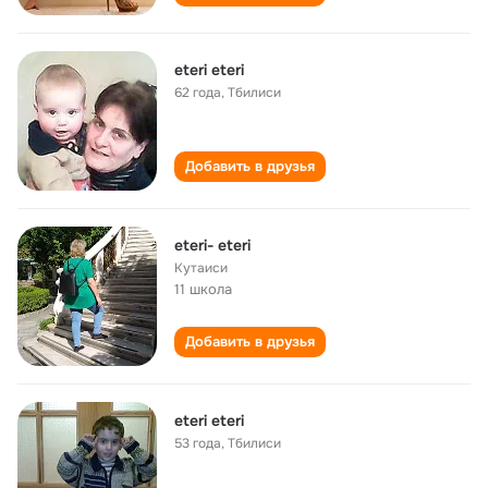
eteri eteri
62 года
,
Тбилиси
Добавить в друзья
eteri- eteri
Кутаиси
11 школа
Добавить в друзья
eteri eteri
53 года
,
Тбилиси