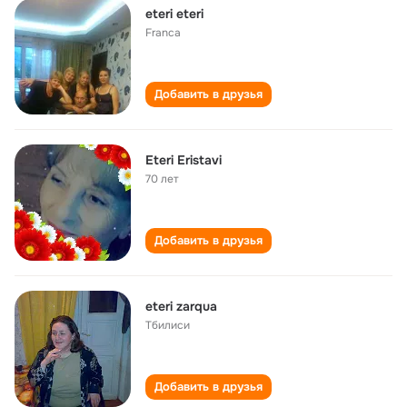
eteri eteri
Franca
Добавить в друзья
Eteri Eristavi
70 лет
Добавить в друзья
eteri zarqua
Тбилиси
Добавить в друзья