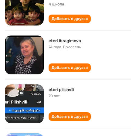
4 школа
Добавить в друзья
eteri ibragimova
74 года
,
Брюссель
Добавить в друзья
eteri pilishvili
70 лет
Добавить в друзья