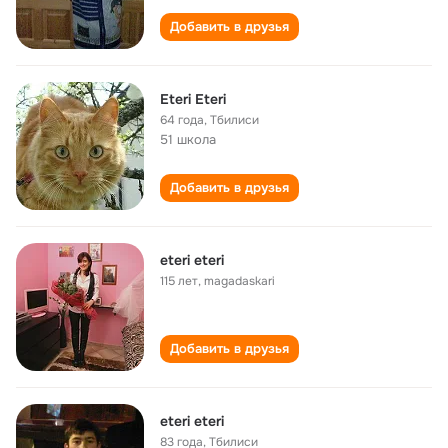
Добавить в друзья
Eteri Eteri
64 года
,
Тбилиси
51 школа
Добавить в друзья
eteri eteri
115 лет
,
magadaskari
Добавить в друзья
eteri eteri
83 года
,
Тбилиси