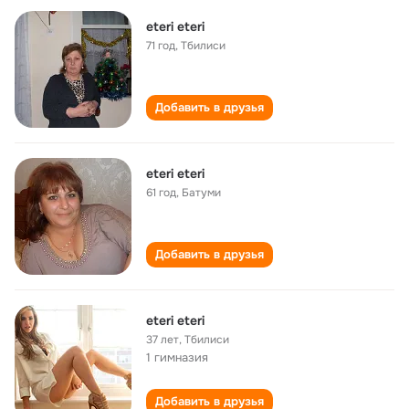
eteri eteri
71 год
,
Тбилиси
Добавить в друзья
eteri eteri
61 год
,
Батуми
Добавить в друзья
eteri eteri
37 лет
,
Тбилиси
1 гимназия
Добавить в друзья