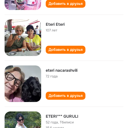
Добавить в друзья
Eteri Eteri
107 лет
Добавить в друзья
eteri nacarashvili
72 года
Добавить в друзья
ETERI*** GURULI
52 года
,
Тбилиси
154 школа