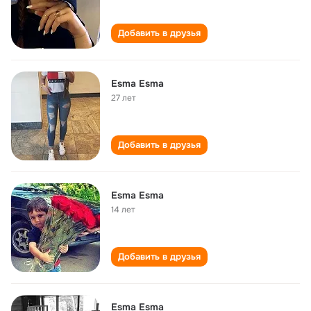
Добавить в друзья
Esma Esma
27 лет
Добавить в друзья
Esma Esma
14 лет
Добавить в друзья
Esma Esma