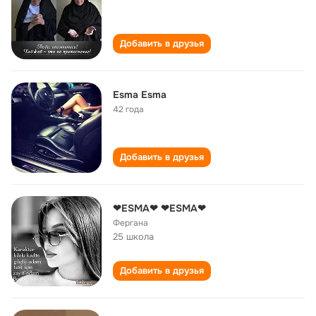
Добавить в друзья
Esma Esma
42 года
Добавить в друзья
❤ESMA❤ ❤ESMA❤
Фергана
25 школа
Добавить в друзья