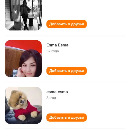
Добавить в друзья
Esma Esma
32 года
Добавить в друзья
esma esma
31 год
Добавить в друзья