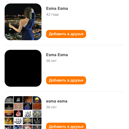
Esma Esma
42 года
Добавить в друзья
Esma Esma
36 лет
Добавить в друзья
esma esma
36 лет
Добавить в друзья