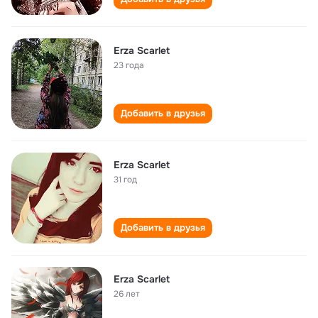
Erza Scarlet
23 года
Добавить в друзья
Erza Scarlet
31 год
Добавить в друзья
Erza Scarlet
26 лет