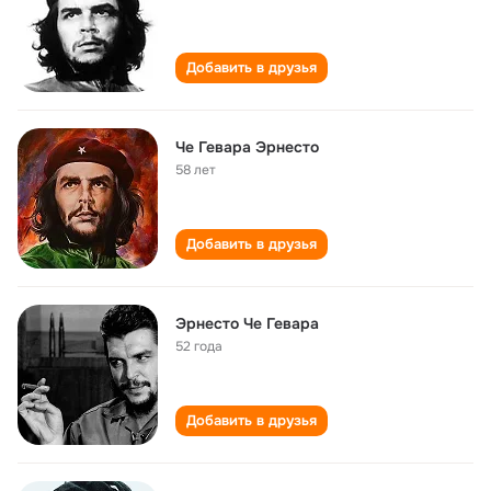
Добавить в друзья
Че Гевара Эрнесто
58 лет
Добавить в друзья
Эрнесто Че Гевара
52 года
Добавить в друзья