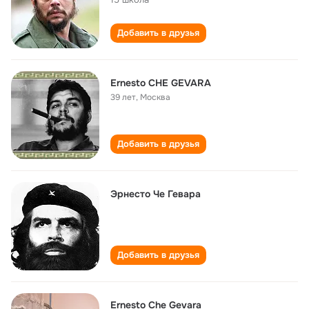
Добавить в друзья
Ernesto CHE GEVARA
39 лет
,
Москва
Добавить в друзья
Эрнесто Че Гевара
Добавить в друзья
Ernesto Che Gevara