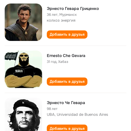
Эрнесто Гевара Гриценко
36 лет
,
Мурманск
колхоз энергия
Добавить в друзья
Ernesto Che Gevara
31 год
,
Хабаз
Добавить в друзья
Эрнесто Че Гевара
98 лет
UBA, Universidad de Buenos Aires
Добавить в друзья