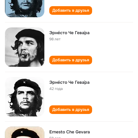
Добавить в друзья
Эрне́сто Че Гева́ра
98 лет
Добавить в друзья
Эрне́сто Че Гева́ра
42 года
Добавить в друзья
Ernesto Che Gevara