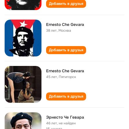
Добавить в друзья
Ernesto Che Gevara
38 лет
,
Москва
Добавить в друзья
Ernesto Che Gevara
45 лет
,
Пятигорск
Добавить в друзья
Эрнeсто Чe Гeвaра
46 лет
,
не найден
15 школа