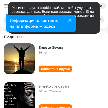
Войти
Мы используем cookie-файлы, чтобы улучшить
сервисы для вас. Если ваш возраст менее 13 лет,
настроить cookie-файлы должен ваш законный
ernesto gevara
Поиск
представитель.
Больше информации
Информация о контенте
по
людям
Разрешить все
Настроить
на платформе — здесь
Люди
1023
Ernesto Gevara
86 лет
Добавить в друзья
ernesto che gevara
36 лет
,
Тбилиси
Добавить в друзья