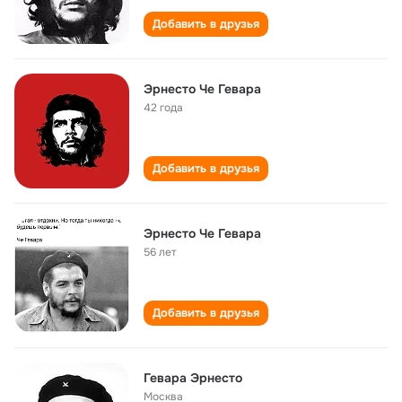
Добавить в друзья
Эрнесто Че Гевара
42 года
Добавить в друзья
Эрнесто Че Гевара
56 лет
Добавить в друзья
Гевара Эрнесто
Москва