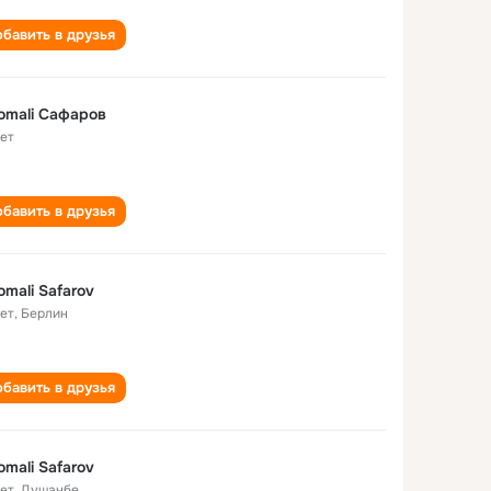
бавить в друзья
omali Сафаров
лет
бавить в друзья
mali Safarov
лет
,
Берлин
бавить в друзья
mali Safarov
лет
,
Душанбе