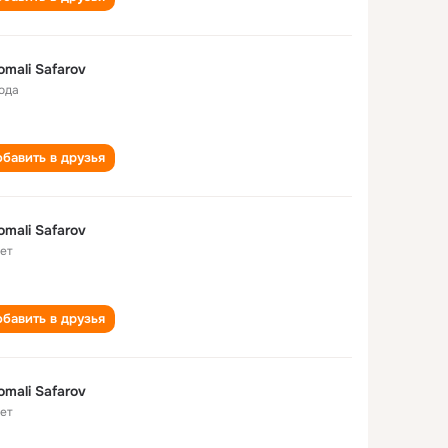
mali Safarov
года
бавить в друзья
mali Safarov
лет
бавить в друзья
mali Safarov
лет