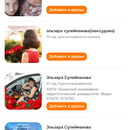
Добавить в друзья
эльзара сулейманова(максудова)
51 год
,
красноперекопск воинка
Добавить в друзья
Эльзара Сулейманова
41 год
,
Красногвардейское
КИПУ, Крымский инженерно-
педагогический университет (бывш.
КГИПУ, КГИПИ)
Добавить в друзья
Эльзара Сулейманова