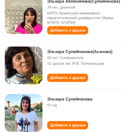
Эльзара Аблякимова(Сулейманова)
39 лет
,
Джанкой
КИПУ, Крымский инженерно-
педагогический университет (бывш.
КГИПУ, КГИПИ)
Добавить в друзья
Эльзара Сулейманова(Асанова)
56 лет
,
Симферополь
10 школа им. М.В. Ломоносова
Добавить в друзья
Эльзара Сулейманова
51 год
Добавить в друзья