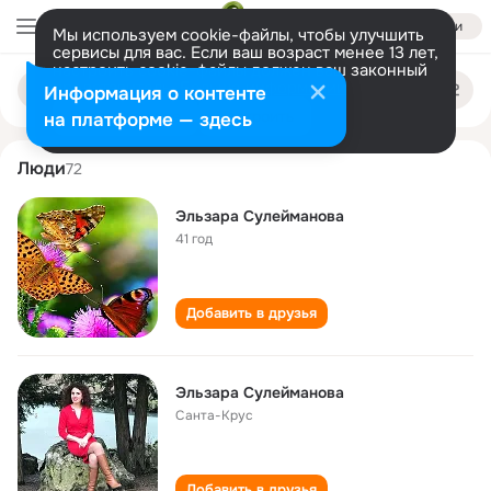
Войти
Мы используем cookie-файлы, чтобы улучшить
сервисы для вас. Если ваш возраст менее 13 лет,
настроить cookie-файлы должен ваш законный
elzara suleymanova
Поиск
представитель.
Больше информации
Информация о контенте
по
людям
Разрешить все
Настроить
на платформе — здесь
Люди
72
Эльзара Сулейманова
41 год
Добавить в друзья
Эльзара Сулейманова
Санта-Крус
Добавить в друзья