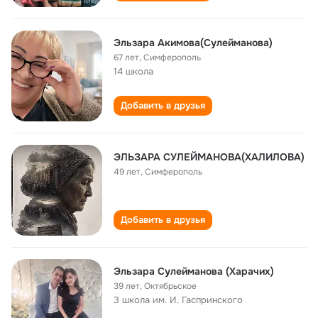
Эльзара Акимова(Сулейманова)
67 лет
,
Симферополь
14 школа
Добавить в друзья
ЭЛЬЗАРА СУЛЕЙМАНОВА(ХАЛИЛОВА)
49 лет
,
Симферополь
Добавить в друзья
Эльзара Сулейманова (Харачих)
39 лет
,
Октябрьское
3 школа им. И. Гаспринского