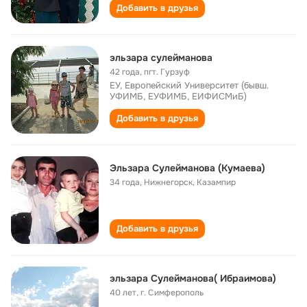
Добавить в друзья
эльзара сулейманова
42 года
,
пгт. Гурзуф
ЕУ, Европейский Университет (бывш.
УФИМБ, ЕУФИМБ, ЕИФИСМиБ)
Добавить в друзья
Эльзара Сулейманова (Кумаева)
34 года
,
Нижнегорск, Казампир
Добавить в друзья
эльзара Сулейманова( Ибраимова)
40 лет
,
г. Симферополь