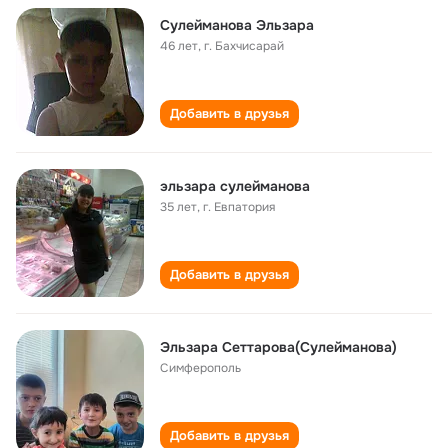
Сулейманова Эльзара
46 лет
,
г. Бахчисарай
Добавить в друзья
эльзара сулейманова
35 лет
,
г. Евпатория
Добавить в друзья
Эльзара Сеттарова(Сулейманова)
Симферополь
Добавить в друзья