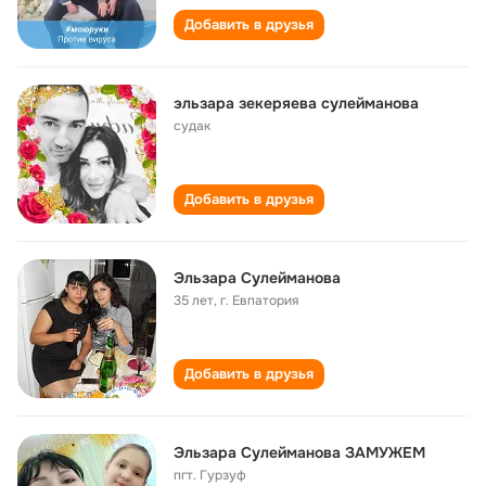
Добавить в друзья
эльзара зекеряева сулейманова
судак
Добавить в друзья
Эльзара Сулейманова
35 лет
,
г. Евпатория
Добавить в друзья
Эльзара Сулейманова ЗАМУЖЕМ
пгт. Гурзуф