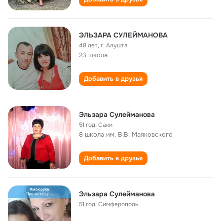
ЭЛЬЗАРА СУЛЕЙМАНОВА
48 лет
,
г. Алушта
23 школа
Добавить в друзья
Эльзара Сулейманова
51 год
,
Саки
8 школа им. В.В. Маяковского
Добавить в друзья
Эльзара Сулейманова
51 год
,
Симферополь