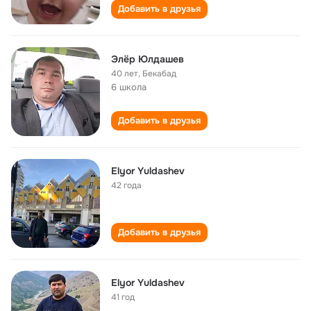
Добавить в друзья
Элёр Юлдашев
40 лет
,
Бекабад
6 школа
Добавить в друзья
Elyor Yuldashev
42 года
Добавить в друзья
Elyor Yuldashev
41 год