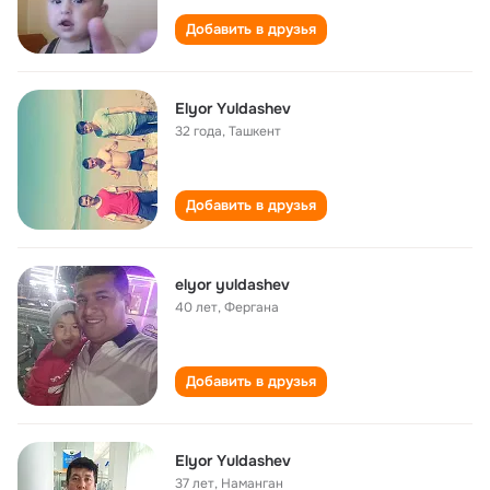
Добавить в друзья
Elyor Yuldashev
32 года
,
Ташкент
Добавить в друзья
elyor yuldashev
40 лет
,
Фергана
Добавить в друзья
Elyor Yuldashev
37 лет
,
Наманган