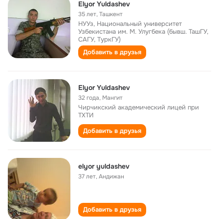
Elyor Yuldashev
35 лет
,
Ташкент
НУУз, Национальный университет
Узбекистана им. М. Улугбека (бывш. ТашГУ,
САГУ, ТуркГУ)
Добавить в друзья
Elyor Yuldashev
32 года
,
Мангит
Чирчикский академический лицей при
ТХТИ
Добавить в друзья
elyor yuldashev
37 лет
,
Андижан
Добавить в друзья