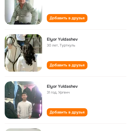
Добавить в друзья
Elyor Yuldashev
30 лет
,
Турткуль
Добавить в друзья
Elyor Yuldashev
31 год
,
Ургенч
Добавить в друзья