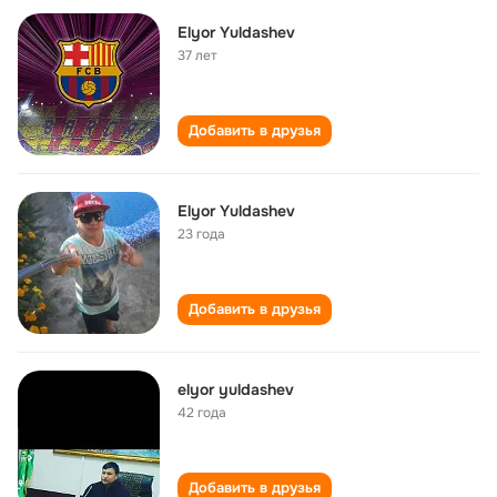
Elyor Yuldashev
37 лет
Добавить в друзья
Elyor Yuldashev
23 года
Добавить в друзья
elyor yuldashev
42 года
Добавить в друзья