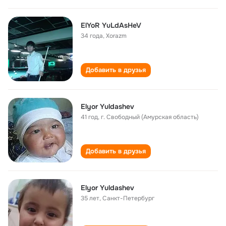
ElYoR YuLdAsHeV
34 года
,
Xorazm
Добавить в друзья
Elyor Yuldashev
41 год
,
г. Свободный (Амурская область)
Добавить в друзья
Elyor Yuldashev
35 лет
,
Санкт-Петербург