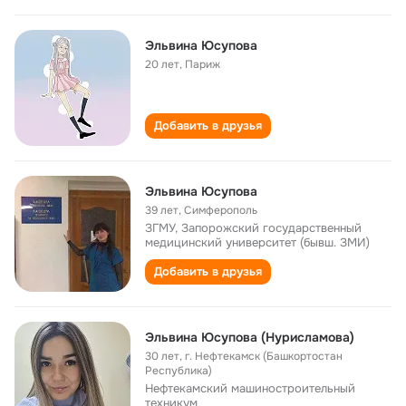
Эльвина Юсупова
20 лет
,
Париж
Добавить в друзья
Эльвина Юсупова
39 лет
,
Симферополь
ЗГМУ, Запорожский государственный
медицинский университет (бывш. ЗМИ)
Добавить в друзья
Эльвина Юсупова (Нурисламова)
30 лет
,
г. Нефтекамск (Башкортостан
Республика)
Нефтекамский машиностроительный
техникум