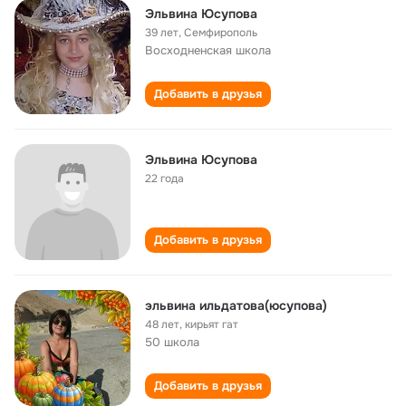
Эльвина Юсупова
39 лет
,
Семфирополь
Восходненская школа
Добавить в друзья
Эльвина Юсупова
22 года
Добавить в друзья
эльвина ильдатова(юсупова)
48 лет
,
кирьят гат
50 школа
Добавить в друзья