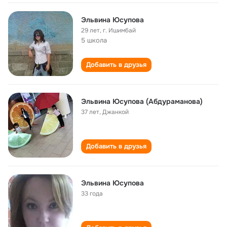
Эльвина Юсупова
29 лет
,
г. Ишимбай
5 школа
Добавить в друзья
Эльвина Юсупова (Абдураманова)
37 лет
,
Джанкой
Добавить в друзья
Эльвина Юсупова
33 года