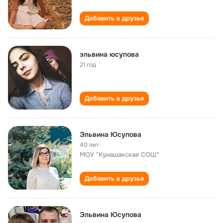
Добавить в друзья
эльвина юсупова
21 год
Добавить в друзья
Эльвина Юсупова
40 лет
МОУ "Кунашакская СОШ"
Добавить в друзья
Эльвина Юсупова