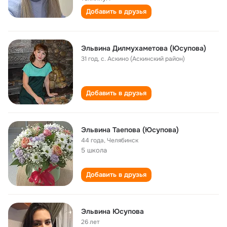
Добавить в друзья
Эльвина Дилмухаметова (Юсупова)
31 год
,
с. Аскино (Аскинский район)
Добавить в друзья
Эльвина Таепова (Юсупова)
44 года
,
Челябинск
5 школа
Добавить в друзья
Эльвина Юсупова
26 лет