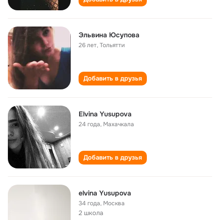
Эльвина Юсупова
26 лет
,
Тольятти
Добавить в друзья
Elvina Yusupova
24 года
,
Махачкала
Добавить в друзья
elvina Yusupova
34 года
,
Москва
2 школа