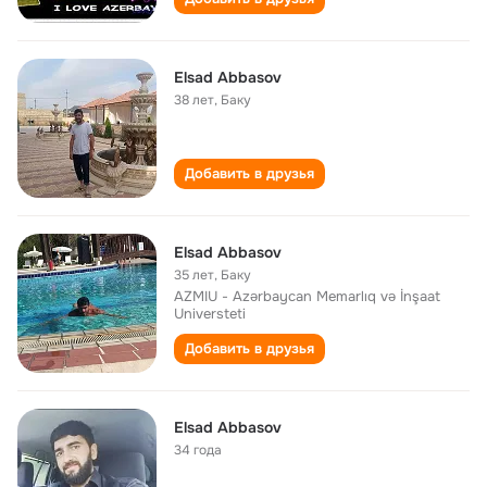
Elsad Abbasov
38 лет
,
Баку
Добавить в друзья
Elsad Abbasov
35 лет
,
Баку
AZMIU - Azərbaycan Memarlıq və İnşaat
Universteti
Добавить в друзья
Elsad Abbasov
34 года