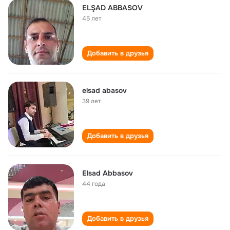
ELŞAD ABBASOV
45 лет
Добавить в друзья
elsad abasov
39 лет
Добавить в друзья
Elsad Abbasov
44 года
Добавить в друзья