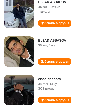
ELSAD ABBASOV
45 лет
,
SUMQAYIT
1 школа
Добавить в друзья
ELSAD ABBASOV
36 лет
,
Баку
Добавить в друзья
elsad abbasov
34 года
,
Баку
308 школа
Добавить в друзья