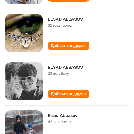
ELSAD ABBASOV
32 года
,
tovuz
Добавить в друзья
ELSAD ABBASOV
28 лет
,
Баку
Добавить в друзья
Elsad Abbasov
45 лет
,
Yevlax