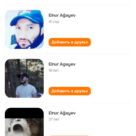
Elnur Ağayev
41 год
Добавить в друзья
Elnur Agayev
19 лет
Добавить в друзья
Elnur Ağayev
37 лет