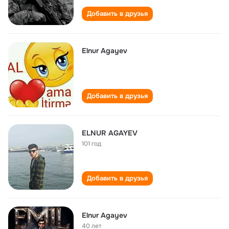
Добавить в друзья
Elnur Agayev
Добавить в друзья
ELNUR AGAYEV
101 год
Добавить в друзья
Elnur Agayev
40 лет