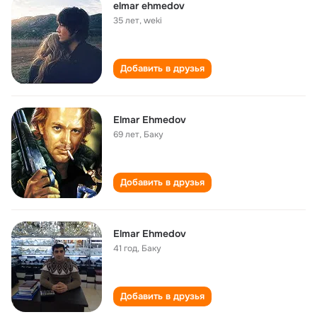
elmar ehmedov
35 лет
,
weki
Добавить в друзья
Elmar Ehmedov
69 лет
,
Баку
Добавить в друзья
Elmar Ehmedov
41 год
,
Баку
Добавить в друзья