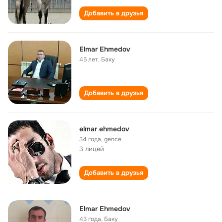
Добавить в друзья
Elmar Ehmedov
45 лет
,
Баку
Добавить в друзья
elmar ehmedov
34 года
,
gence
3 лицей
Добавить в друзья
Elmar Ehmedov
43 года
,
Баку