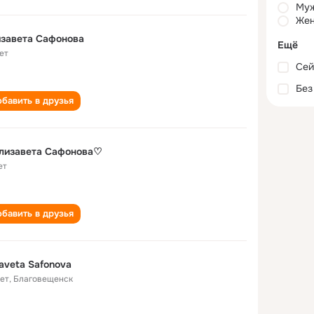
Му
Жен
завета Сафонова
Ещё
ет
Сей
Без
бавить в друзья
лизавета Сафонова♡
ет
бавить в друзья
zaveta Safonova
лет
,
Благовещенск