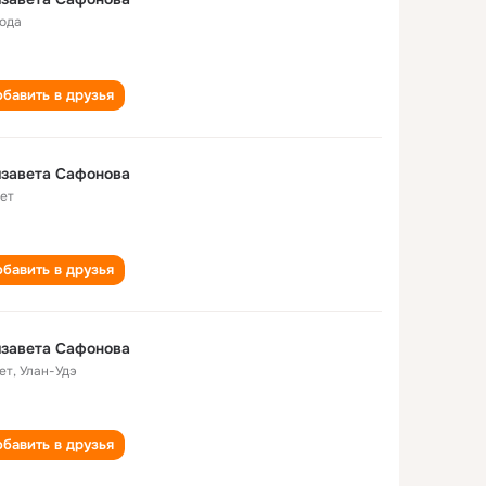
года
бавить в друзья
завета Сафонова
лет
бавить в друзья
завета Сафонова
ет
,
Улан-Удэ
бавить в друзья