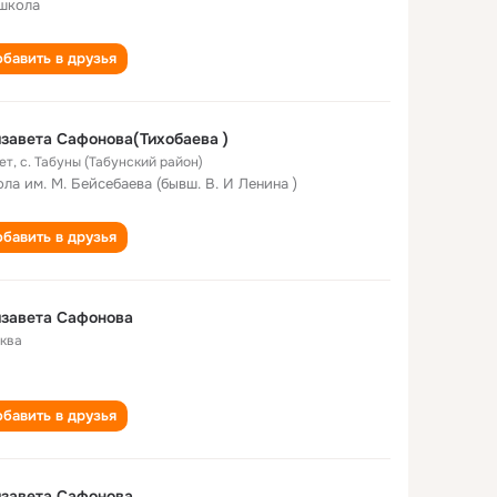
школа
бавить в друзья
завета Сафонова(Тихобаева )
ет
,
с. Табуны (Табунский район)
ла им. М. Бейсебаева (бывш. В. И Ленина )
бавить в друзья
завета Сафонова
ква
бавить в друзья
завета Сафонова