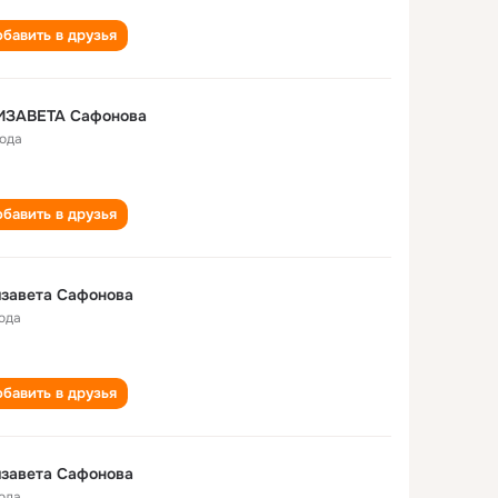
бавить в друзья
ИЗАВЕТА Сафонова
года
бавить в друзья
завета Сафонова
года
бавить в друзья
завета Сафонова
года