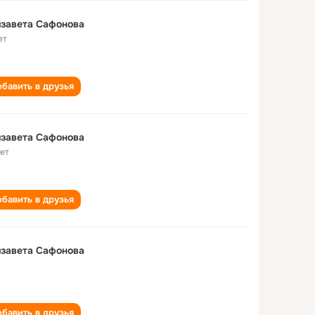
завета Сафонова
ет
бавить в друзья
завета Сафонова
лет
бавить в друзья
завета Сафонова
бавить в друзья