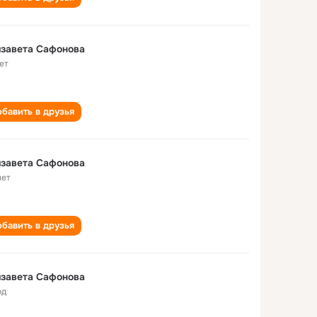
завета Сафонова
ет
бавить в друзья
завета Сафонова
лет
бавить в друзья
завета Сафонова
од