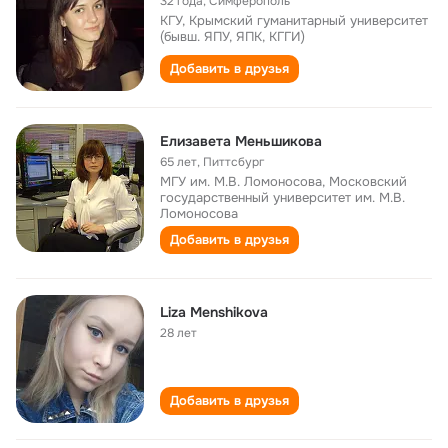
32 года
,
Симферополь
КГУ, Крымский гуманитарный университет
(бывш. ЯПУ, ЯПК, КГГИ)
Добавить в друзья
Елизавета Меньшикова
65 лет
,
Питтсбург
МГУ им. М.В. Ломоносова, Московский
государственный университет им. М.В.
Ломоносова
Добавить в друзья
Liza Menshikova
28 лет
Добавить в друзья