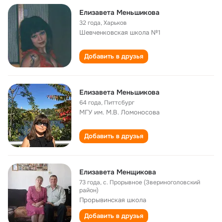
Елизавета Меньшикова
32 года
,
Харьков
Шевченковская школа №1
Добавить в друзья
Елизавета Меньшикова
64 года
,
Питтсбург
МГУ им. М.В. Ломоносова
Добавить в друзья
Елизавета Менщикова
73 года
,
с. Прорывное (Звериноголовский
район)
Прорывинская школа
Добавить в друзья