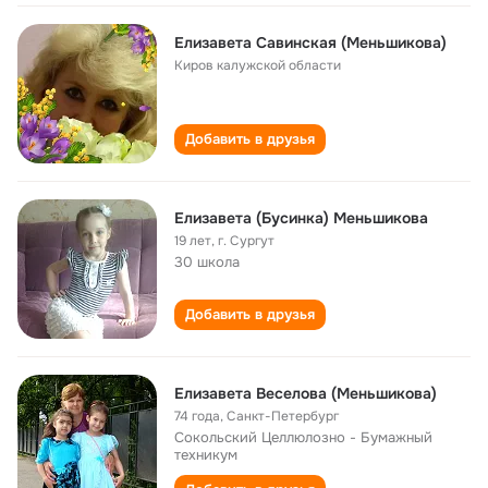
Елизавета Савинская (Меньшикова)
Киров калужской области
Добавить в друзья
Елизавета (Бусинка) Меньшикова
19 лет
,
г. Сургут
30 школа
Добавить в друзья
Елизавета Веселова (Меньшикова)
74 года
,
Санкт-Петербург
Сокольский Целлюлозно - Бумажный
техникум