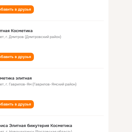
бавить в друзья
тная Косметика
лет
,
г. Дмитров (Дмитровский район)
бавить в друзья
метика элитная
лет
,
г. Гаврилов-Ям (Гаврилов-Ямский район)
бавить в друзья
иса Элитная бижутерия Косметика
лет
,
г. Новошахтинск (Ростовская область)