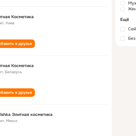
Му
Жен
тная Косметика
Ещё
лет
,
Киев
Сей
Без
бавить в друзья
тная Косметика
ет
,
Беларусь
бавить в друзья
ishka Элитная косметика
лет
,
Минск