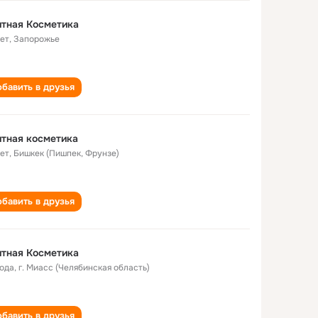
тная Косметика
лет
,
Запорожье
бавить в друзья
тная косметика
лет
,
Бишкек (Пишпек, Фрунзе)
бавить в друзья
тная Косметика
года
,
г. Миасс (Челябинская область)
бавить в друзья