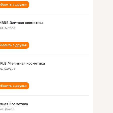
бавить в друзья
MBRE Элитная косметика
лет
,
Актобе
бавить в друзья
FLEIM елитная косметика
од
,
Одесса
бавить в друзья
тная Косметика
лет
,
Днепр