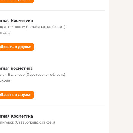
тная Косметика
года
,
г. Кыштым (Челябинская область)
школа
бавить в друзья
тная косметика
ет
,
г. Балаково (Саратовская область)
школа
бавить в друзья
тная Косметика
Пятигорск (Ставропольский край)