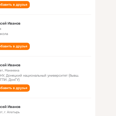
бавить в друзья
сей Иванов
в
школа
бавить в друзья
сей Иванов
ет
,
Макеевка
НУ, Донецкий национальный университет (бывш.
ГПИ, ДонГУ)
бавить в друзья
сей Иванов
ет
,
г. Алатырь