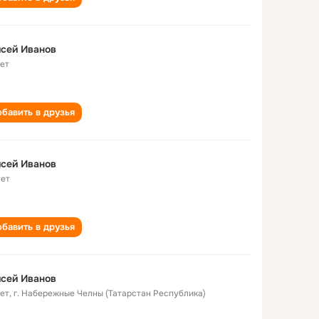
сей Иванов
лет
бавить в друзья
сей Иванов
лет
бавить в друзья
сей Иванов
лет
,
г. Набережные Челны (Татарстан Республика)