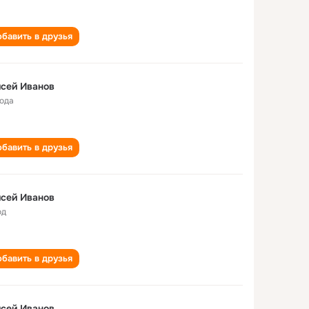
бавить в друзья
сей Иванов
года
бавить в друзья
сей Иванов
од
бавить в друзья
сей Иванов