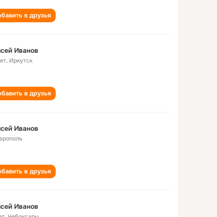
бавить в друзья
сей Иванов
лет
,
Иркутск
бавить в друзья
сей Иванов
врополь
бавить в друзья
сей Иванов
ет
,
Чебоксары