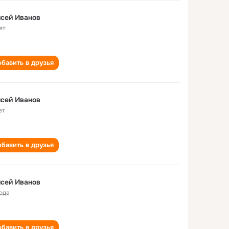
сей Иванов
ет
бавить в друзья
сей Иванов
ет
бавить в друзья
сей Иванов
года
бавить в друзья