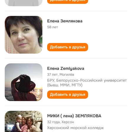
Елена Землякова
58 лет
Добавить в друзья
Елена Zemlyakova
37 лет
,
Могилёв
БРУ, Белорусско-Российский университет
(бывш. ММИ, МГТУ)
Добавить в друзья
МИКИ ( лена) ЗЕМЛЯКОВА
32 года
,
Херсон
Херсонский морской колледж