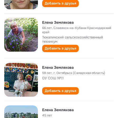
Добавить в друзья
Елена Землякова
66 лет
,
Славянск-на-Кубани Краснодарский
край
Тюкалинский сельскохозяйственный
техникум
Добавить в друзья
Елена Землякова
59 лет
,
г. Октябрьск (Самарская область)
ОУ СОШ №11
Добавить в друзья
Елена Землякова
45 лет