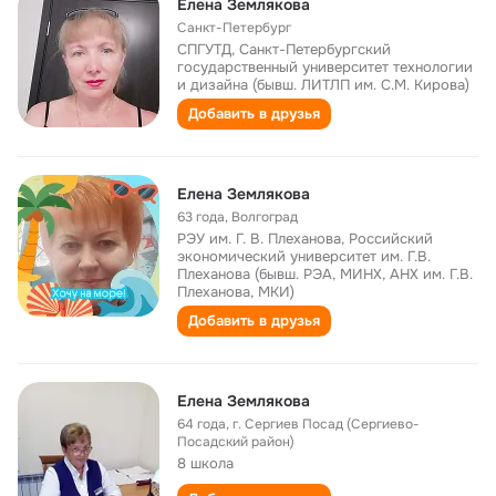
Елена Землякова
Санкт-Петербург
СПГУТД, Санкт-Петербургский
государственный университет технологии
и дизайна (бывш. ЛИТЛП им. С.М. Кирова)
Добавить в друзья
Елена Землякова
63 года
,
Волгоград
РЭУ им. Г. В. Плеханова, Российский
экономический университет им. Г.В.
Плеханова (бывш. РЭА, МИНХ, АНХ им. Г.В.
Плеханова, МКИ)
Добавить в друзья
Елена Землякова
64 года
,
г. Сергиев Посад (Сергиево-
Посадский район)
8 школа