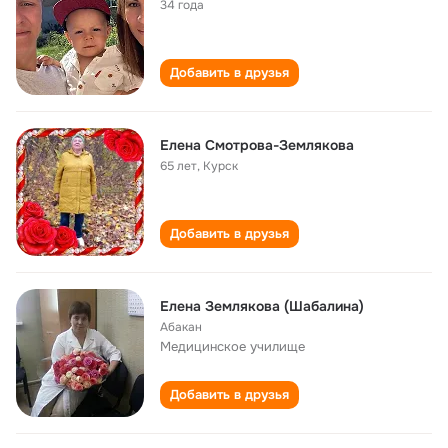
34 года
Добавить в друзья
Елена Смотрова-Землякова
65 лет
,
Курск
Добавить в друзья
Елена Землякова (Шабалина)
Абакан
Медицинское училище
Добавить в друзья