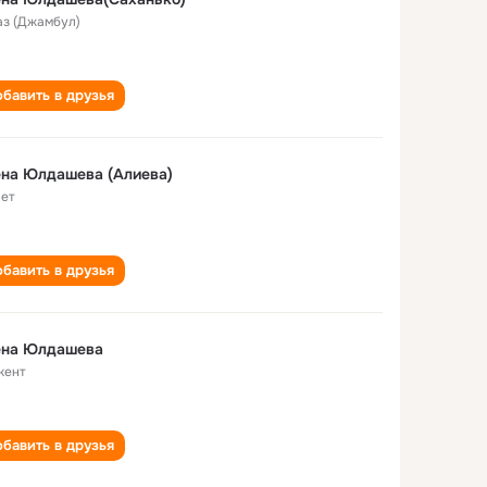
аз (Джамбул)
бавить в друзья
на Юлдашева (Алиева)
лет
бавить в друзья
ена Юлдашева
кент
бавить в друзья