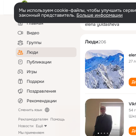
Мы используем cookie-файлы, чтобы улучшить сервис
законный представитель.
Больше информации
Левая
Поиск
Главная
elena yuldashev
колонка
по
людям
Видео
Люди
206
Группы
Люди
ele
27 л
Публикации
Игры
Подарки
До
Поздравления
Рекомендации
Vik
Сменить язык
54 
Шко
Рекламодателям
Помощь
Новости
Ещё
До
Мы применяем