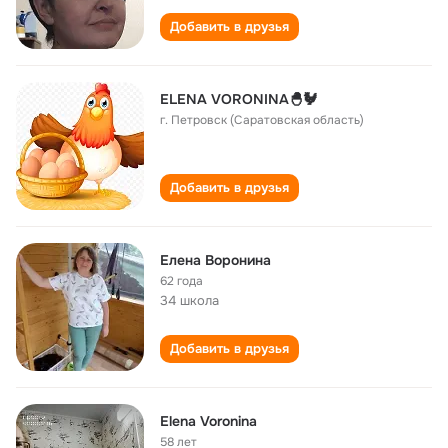
Добавить в друзья
ELENA VORONINA🐣🐓
г. Петровск (Саратовская область)
Добавить в друзья
Елена Воронина
62 года
34 школа
Добавить в друзья
Elena Voronina
58 лет