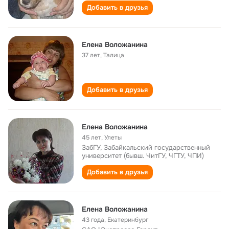
Добавить в друзья
Елена Воложанина
37 лет
,
Талица
Добавить в друзья
Елена Воложанина
45 лет
,
Улеты
ЗабГУ, Забайкальский государственный
университет (бывш. ЧитГУ, ЧГТУ, ЧПИ)
Добавить в друзья
Елена Воложанина
43 года
,
Екатеринбург