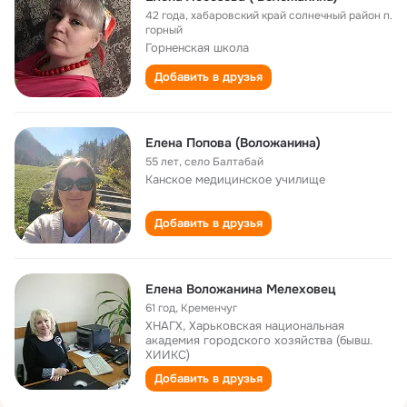
42 года
,
хабаровский край солнечный район п.
горный
Горненская школа
Добавить в друзья
Елена Попова (Воложанина)
55 лет
,
село Балтабай
Канское медицинское училище
Добавить в друзья
Елена Воложанина Мелеховец
61 год
,
Кременчуг
ХНАГХ, Харьковская национальная
академия городского хозяйства (бывш.
ХИИКС)
Добавить в друзья