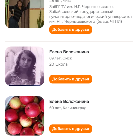
48 лет
,
Чита
ЗабГГПУ им. Н.Г. Чернышевского,
Забайкальский государственный
гуманитарно-педагогический университет
им. Н.Г. Чернышевского (бывш. ЧГПИ)
Добавить в друзья
Елена Воложанина
69 лет
,
Омск
20 школа
Добавить в друзья
Елена Воложанина
60 лет
,
Калининград
Добавить в друзья