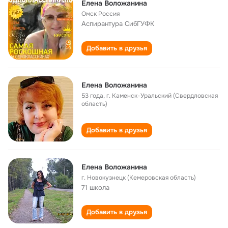
Елена Воложанина
Омск Россия
Аспирантура СибГУФК
Добавить в друзья
Елена Воложанина
53 года
,
г. Каменск-Уральский (Свердловская
область)
Добавить в друзья
Елена Воложанина
г. Новокузнецк (Кемеровская область)
71 школа
Добавить в друзья