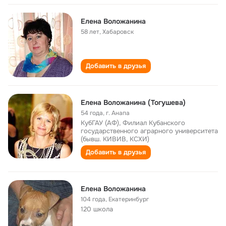
Елена Воложанина
58 лет
,
Хабаровск
Добавить в друзья
Елена Воложанина (Тогушева)
54 года
,
г. Анапа
КубГАУ (АФ), Филиал Кубанского
государственного аграрного университета
(бывш. КИВИВ, КСХИ)
Добавить в друзья
Елена Воложанина
104 года
,
Екатеринбург
120 школа