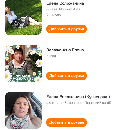
Елена Воложанина
60 лет
,
Йошкар-Ола
7 школа
Добавить в друзья
Воложанина Елена
61 год
Добавить в друзья
Елена Воложанина (Кузнецова )
44 года
,
г. Березники (Пермский край)
Добавить в друзья