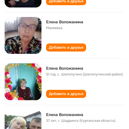
Добавить в друзья
Елена Воложанина
Макеевка
Добавить в друзья
Елена Воложанина
51 год
,
с. Шелопугино (Шелопугинский район)
Добавить в друзья
Елена Воложанина
37 лет
,
г. Шадринск (Курганская область)