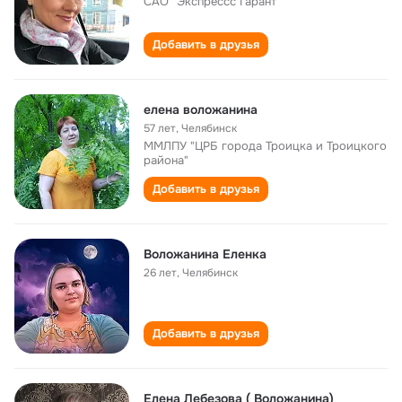
САО "Экспрессс Гарант
Добавить в друзья
елена воложанина
57 лет
,
Челябинск
ММЛПУ "ЦРБ города Троицка и Троицкого
района"
Добавить в друзья
Воложанина Еленка
26 лет
,
Челябинск
Добавить в друзья
Елена Лебезова ( Воложанина)