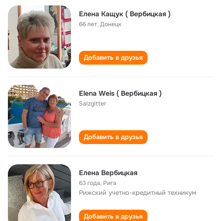
Елена Кащук ( Вербицкая )
66 лет
,
Донецк
Добавить в друзья
Elena Weis ( Вербицкая )
Salzgitter
Добавить в друзья
Елена Вербицкая
63 года
,
Рига
Рижский учетно-кредитный техникум
Добавить в друзья