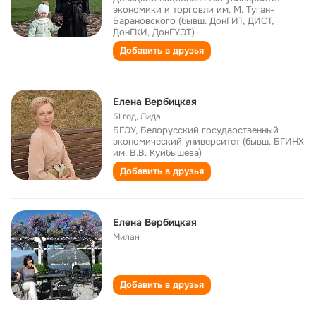
экономики и торговли им. М. Туган-
Барановского (бывш. ДонГИТ, ДИСТ,
ДонГКИ, ДонГУЭТ)
Добавить в друзья
Елена Вербицкая
51 год
,
Лида
БГЭУ, Белорусский государственный
экономический университет (бывш. БГИНХ
им. В.В. Куйбышева)
Добавить в друзья
Елена Вербицкая
Милан
Добавить в друзья