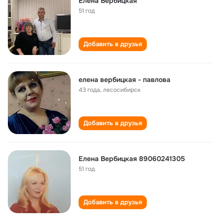
Елена Вербицкая
51 год
Добавить в друзья
елена вербицкая - павлова
43 года
,
лесосибирск
Добавить в друзья
Елена Вербицкая 89060241305
51 год
Добавить в друзья