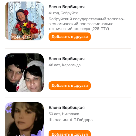
Елена Вербицкая
41 год
,
Бобруйск
Бобруйский государственный торгово-
экономический профессионально-
технический колледж (226 ПТУ)
Добавить в друзья
Елена Вербицкая
48 лет
,
Караганда
Добавить в друзья
Елена Вербицкая
50 лет
,
Николаев
Школа им. А.П.Гайдара
Добавить в друзья