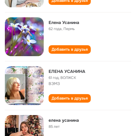
Добавить в друзья
Елена Усанина
62 года
,
Пермь
Добавить в друзья
ЕЛЕНА УСАНИНА
61 год
,
ВОЛЖСК
ВЭМЗ
Добавить в друзья
елена усанина
85 лет