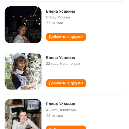
Елена Усанина
51 год
,
Москва
35 школа
Добавить в друзья
Елена Усанина
22 года
,
Красноярск
Добавить в друзья
Елена Усанина
48 лет
,
Чебоксары
43 школа