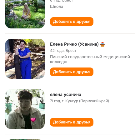
61 год
,
Брест
Школа
Добавить в друзья
Елена Ричко (Усанина)
42 года
,
Брест
Пинский государственный медицинский
колледж
Добавить в друзья
елена усанина
71 год
,
г. Кунгур (Пермский край)
Добавить в друзья