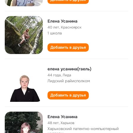
Елена Усанина
40 лет
,
Красноярск
1 школа
Добавить в друзья
елена усанина(гаель)
44 года
,
Лида
Лидский райисполком
Добавить в друзья
Елена Усанина
48 лет
,
Харьков
Харьковский патентно-компьютерный