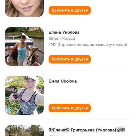
Добавить в друзья
Елена Уколова
59 лет
,
Москва
ГМУ (Горловское медицинское училище)
Добавить в друзья
Elena Ukolova
Добавить в друзья
🌺Елена🌺 Григорьева (Уколова)🐱🌺