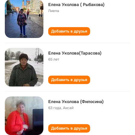
Елена Уколова ( Рыбакова)
Лиепа
Добавить в друзья
Елена Уколова(Тарасова)
65 лет
Добавить в друзья
Елена Уколова (Филосина)
63 года
,
Аксай
Добавить в друзья