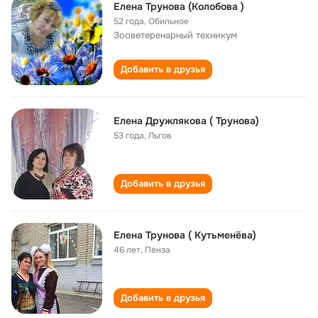
Елена Трунова (Колобова )
52 года
,
Обильное
Зооветеренарный техникум
Добавить в друзья
Елена Дружлякова ( Трунова)
53 года
,
Льгов
Добавить в друзья
Елена Трунова ( Кутьменёва)
46 лет
,
Пенза
Добавить в друзья