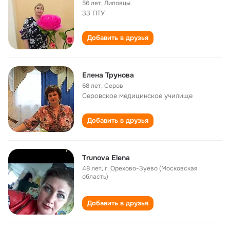
56 лет
,
Липовцы
33 ПТУ
Добавить в друзья
Елена Трунова
68 лет
,
Серов
Серовское медицинское училище
Добавить в друзья
Trunova Elena
48 лет
,
г. Орехово-Зуево (Московская
область)
Добавить в друзья