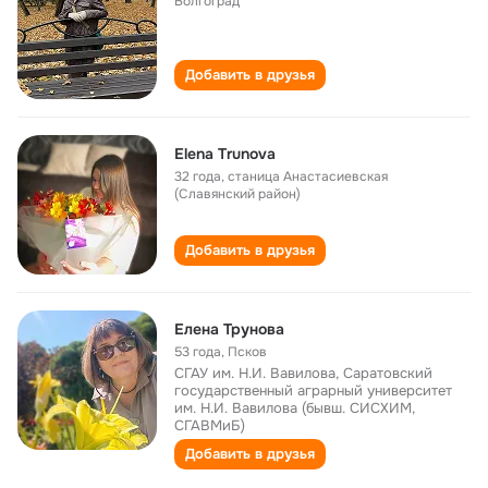
Волгоград
Добавить в друзья
Elena Trunova
32 года
,
станица Анастасиевская
(Славянский район)
Добавить в друзья
Елена Трунова
53 года
,
Псков
СГАУ им. Н.И. Вавилова, Саратовский
государственный аграрный университет
им. Н.И. Вавилова (бывш. СИСХИМ,
СГАВМиБ)
Добавить в друзья