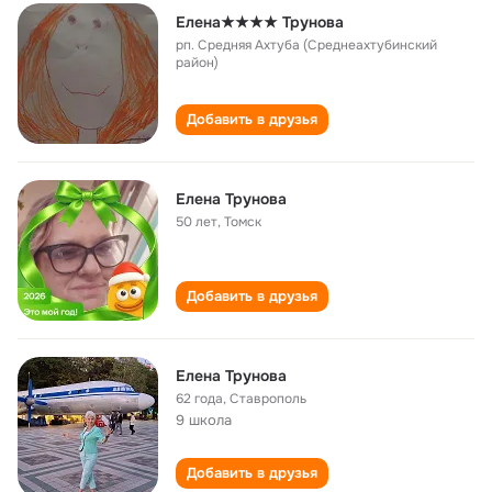
Елена★★★★ Трунова
рп. Средняя Ахтуба (Среднеахтубинский
район)
Добавить в друзья
Елена Трунова
50 лет
,
Томск
Добавить в друзья
Елена Трунова
62 года
,
Ставрополь
9 школа
Добавить в друзья