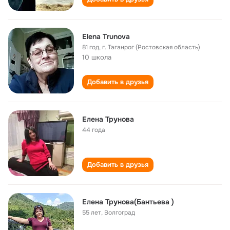
Elena Trunova
81 год
,
г. Таганрог (Ростовская область)
10 школа
Добавить в друзья
Елена Трунова
44 года
Добавить в друзья
Елена Трунова(Бантьева )
55 лет
,
Волгоград