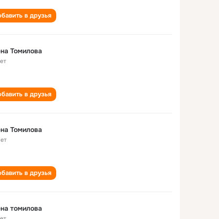
бавить в друзья
на Томилова
лет
бавить в друзья
Елена Томилова
лет
бавить в друзья
на томилова
лет