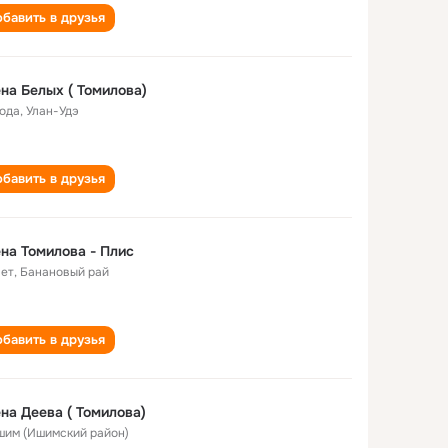
бавить в друзья
на Белых ( Томилова)
года
,
Улан-Удэ
бавить в друзья
на Томилова - Плис
лет
,
Банановый рай
бавить в друзья
Елена Деева ( Томилова)
Ишим (Ишимский район)