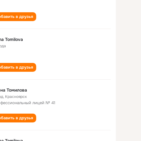
бавить в друзья
na Tomilova
года
бавить в друзья
на Томилова
од
,
Красноярск
фессиональный лицей № 41
бавить в друзья
na Tomilova