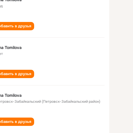
од
бавить в друзья
na Tomilova
ет
бавить в друзья
na Tomilova
Петровск-Забайкальский (Петровск-Забайкальский район)
бавить в друзья