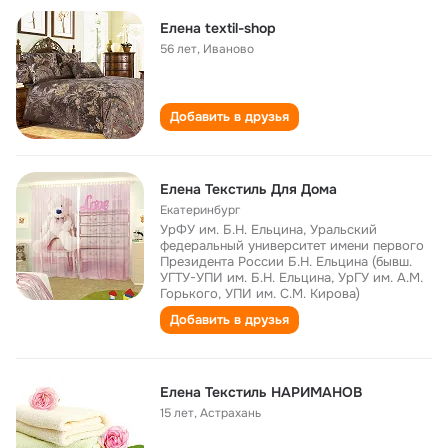
Елена textil-shop
56 лет
,
Иваново
Добавить в друзья
Елена Текстиль Для Дома
Екатеринбург
УрФУ им. Б.Н. Ельцина, Уральский
федеральный университет имени первого
Президента России Б.Н. Ельцина (бывш.
УГТУ-УПИ им. Б.Н. Ельцина, УрГУ им. А.М.
Горького, УПИ им. С.М. Кирова)
Добавить в друзья
Елена Текстиль НАРИМАНОВ
15 лет
,
Астрахань