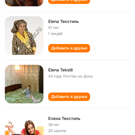
Elena Текстиль
57 лет
1 лицей
Добавить в друзья
Elena Tekstil
43 года
,
Ростов-на-Дону
Добавить в друзья
Елена Текстиль
38 лет
20 школа