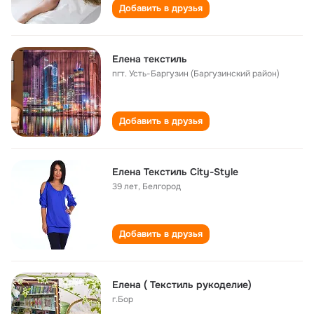
Добавить в друзья
Елена текстиль
пгт. Усть-Баргузин (Баргузинский район)
Добавить в друзья
Елена Текстиль City-Style
39 лет
,
Белгород
Добавить в друзья
Елена ( Текстиль рукоделие)
г.Бор