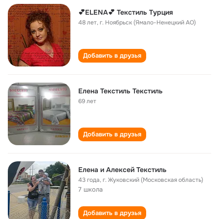
💕ELENA💕 Текстиль Турция
48 лет
,
г. Ноябрьск (Ямало-Ненецкий АО)
Добавить в друзья
Елена Текстиль Текстиль
69 лет
Добавить в друзья
Елена и Алексей Текстиль
43 года
,
г. Жуковский (Московская область)
7 школа
Добавить в друзья