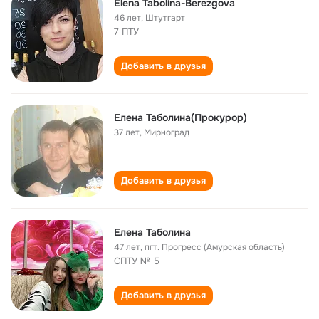
Elena Tabolina-Berezgova
46 лет
,
Штутгарт
7 ПТУ
Добавить в друзья
Елена Таболина(Прокурор)
37 лет
,
Мирноград
Добавить в друзья
Елена Таболина
47 лет
,
пгт. Прогресс (Амурская область)
СПТУ № 5
Добавить в друзья