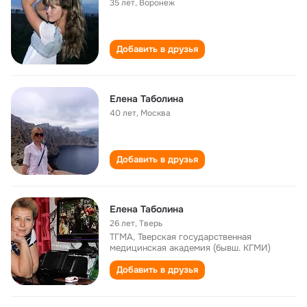
35 лет
,
Воронеж
Добавить в друзья
Елена Таболина
40 лет
,
Москва
Добавить в друзья
Елена Таболина
26 лет
,
Тверь
ТГМА, Тверская государственная
медицинская академия (бывш. КГМИ)
Добавить в друзья