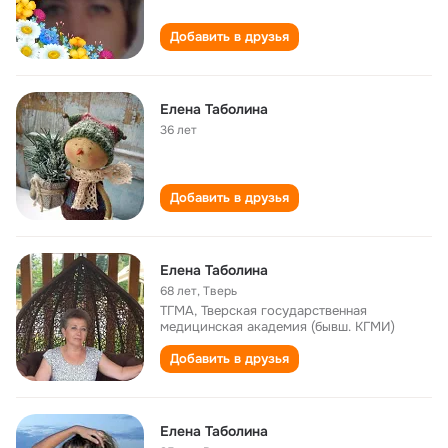
Добавить в друзья
Елена Таболина
36 лет
Добавить в друзья
Елена Таболина
68 лет
,
Тверь
ТГМА, Тверская государственная
медицинская академия (бывш. КГМИ)
Добавить в друзья
Елена Таболина