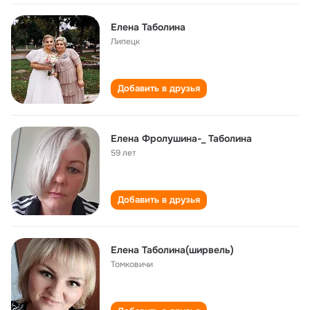
Елена Таболина
Липецк
Добавить в друзья
Елена Фролушина-_ Таболина
59 лет
Добавить в друзья
Елена Таболина(ширвель)
Томковичи