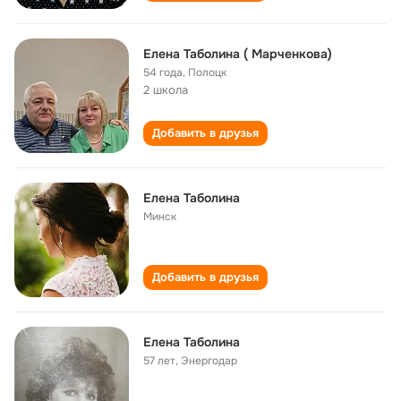
Елена Таболина ( Марченкова)
54 года
,
Полоцк
2 школа
Добавить в друзья
Елена Таболина
Минск
Добавить в друзья
Елена Таболина
57 лет
,
Энергодар