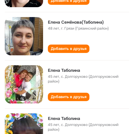
Добавить в друзья
Елена Семёнова(Таболина)
48 лет
,
г. Грязи (Грязинский район)
Добавить в друзья
Елена Таболина
45 лет
,
с. Долгоруково (Долгоруковский
район)
Добавить в друзья
Елена Таболина
45 лет
,
с. Долгоруково (Долгоруковский
район)