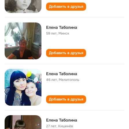
Добавить в друзья
Елена Таболина
59 лет
,
Минск
Добавить в друзья
Елена Таболина
46 лет
,
Мелитополь
Добавить в друзья
Елена Таболина
27 лет
,
Кишинёв