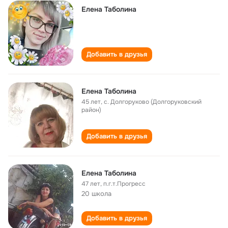
Елена Таболина
Добавить в друзья
Елена Таболина
45 лет
,
с. Долгоруково (Долгоруковский
район)
Добавить в друзья
Елена Таболина
47 лет
,
п.г.т.Прогресс
20 школа
Добавить в друзья