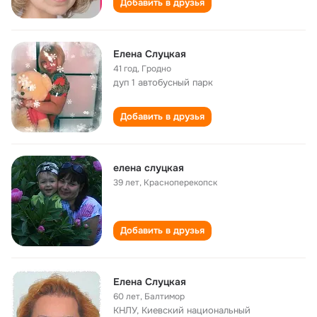
Добавить в друзья
Елена Слуцкая
41 год
,
Гродно
дуп 1 автобусный парк
Добавить в друзья
елена слуцкая
39 лет
,
Красноперекопск
Добавить в друзья
Елена Слуцкая
60 лет
,
Балтимор
КНЛУ, Киевский национальный