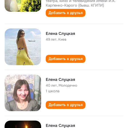
театра, кино и телевидения имени И.К.
Карпенко-Карого (бывш. КГИТИ)
Добавить в друзья
Елена Слуцкая
49 лет
,
Киев
Добавить в друзья
Елена Слуцкая
40 лет
,
Молодечно
1 школа
Добавить в друзья
Елена Слуцкая