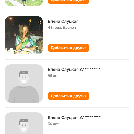
Елена Слуцкая
43 года
,
Бремен
Добавить в друзья
Eлена Слуцкая А**********
56 лет
Добавить в друзья
Eлена Слуцкая А**********
56 лет