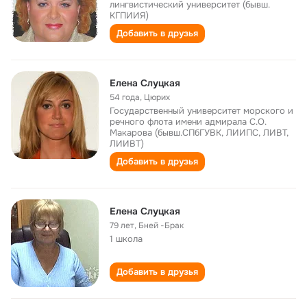
лингвистический университет (бывш.
КГПИИЯ)
Добавить в друзья
Елена Слуцкая
54 года
,
Цюрих
Государственный университет морского и
речного флота имени адмирала С.О.
Макарова (бывш.СПбГУВК, ЛИИПС, ЛИВТ,
ЛИИВТ)
Добавить в друзья
Елена Слуцкая
79 лет
,
Бней -Брак
1 школа
Добавить в друзья