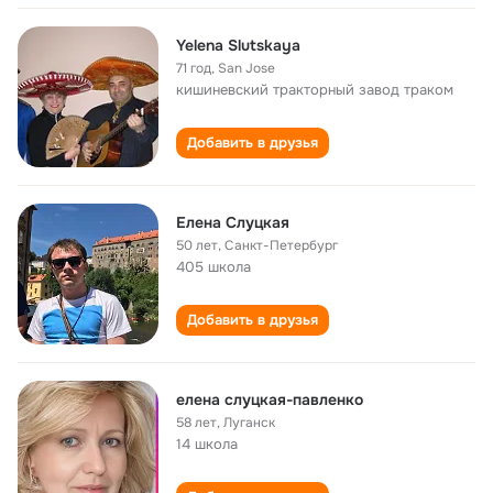
Yelena Slutskaya
71 год
,
San Jose
кишиневский тракторный завод траком
Добавить в друзья
Елена Слуцкая
50 лет
,
Санкт-Петербург
405 школа
Добавить в друзья
елена слуцкая-павленко
58 лет
,
Луганск
14 школа