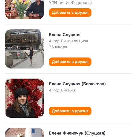
УПИ им. И. Федорова)
Добавить в друзья
Елена Слуцкая
41 год
,
Ришон ле Цион
36 школа
Добавить в друзья
Елена Слуцкая (Бирюкова)
41 год
,
Витебск
Добавить в друзья
Елена Филипчук (Слуцкая)