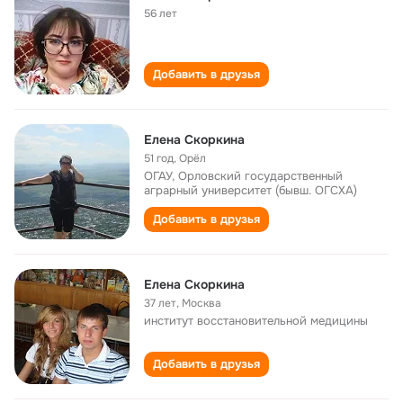
56 лет
Добавить в друзья
Елена Скоркина
51 год
,
Орёл
ОГАУ, Орловский государственный
аграрный университет (бывш. ОГСХА)
Добавить в друзья
Елена Скоркина
37 лет
,
Москва
институт восстановительной медицины
Добавить в друзья