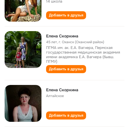
14 школа
Добавить в друзья
Елена Скоркина
45 лет
,
г. Оханск (Оханский район)
ПГМА им. ак. Е.А. Вагнера, Пермская
государственная медицинская академия
имени академика Е.А. Вагнера (бывш.
ПГМУ)
Добавить в друзья
Елена Скоркина
Алтайское
Добавить в друзья