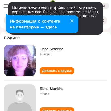
Войти
Мы используем cookie-файлы, чтобы улучшить
сервисы для вас. Если ваш возраст менее 13 лет,
настроить cookie-файлы должен ваш законный
elena skorkina
Поиск
представитель.
Больше информации
Информация о контенте
по
людям
Разрешить все
Настроить
на платформе — здесь
Люди
122
Elena Skorkina
43 года
Добавить в друзья
Elena Skorkina
60 лет
Добавить в друзья