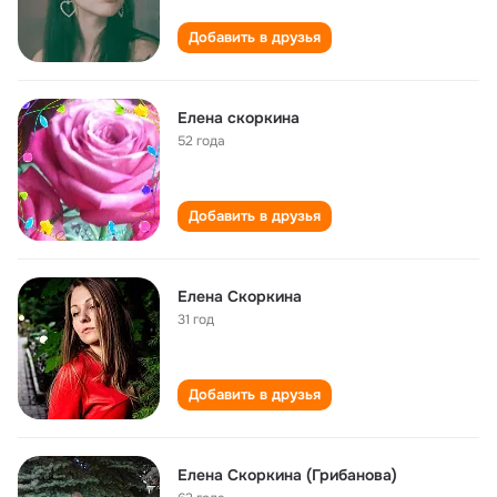
Добавить в друзья
Елена скоркина
52 года
Добавить в друзья
Елена Скоркина
31 год
Добавить в друзья
Елена Скоркина (Грибанова)