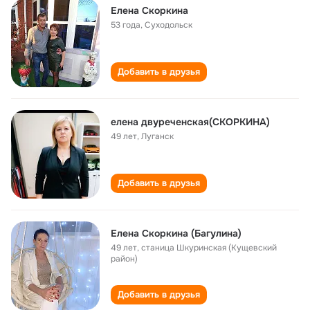
Елена Скоркина
53 года
,
Суходольск
Добавить в друзья
елена двуреченская(СКОРКИНА)
49 лет
,
Луганск
Добавить в друзья
Елена Скоркина (Багулина)
49 лет
,
станица Шкуринская (Кущевский
район)
Добавить в друзья