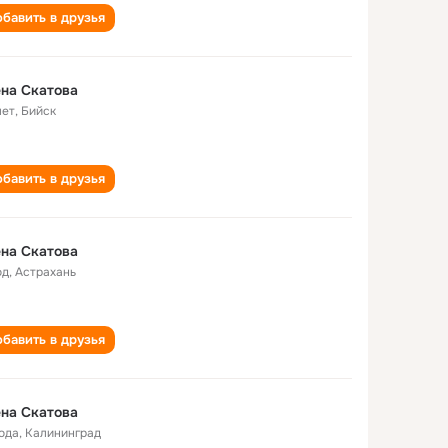
бавить в друзья
на Скатова
лет
,
Бийск
бавить в друзья
на Скатова
од
,
Астрахань
бавить в друзья
на Скатова
года
,
Калининград