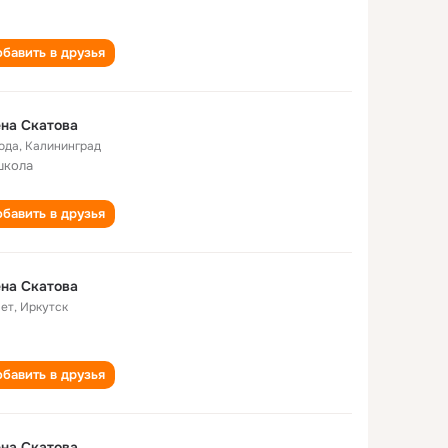
бавить в друзья
на Скатова
года
,
Калининград
школа
бавить в друзья
на Скатова
лет
,
Иркутск
бавить в друзья
на Скатова