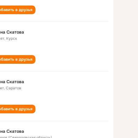
бавить в друзья
на Скатова
лет
,
Курск
бавить в друзья
на Скатова
лет
,
Саратов
бавить в друзья
на Скатова
Серов (Свердловская область)