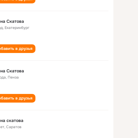
на Скатова
од
,
Екатеринбург
бавить в друзья
на Скатова
года
,
Пенза
бавить в друзья
на скатова
лет
,
Саратов