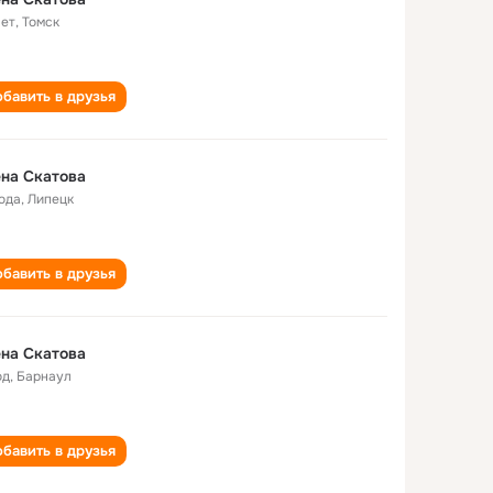
лет
,
Томск
бавить в друзья
на Скатова
года
,
Липецк
бавить в друзья
на Скатова
од
,
Барнаул
бавить в друзья