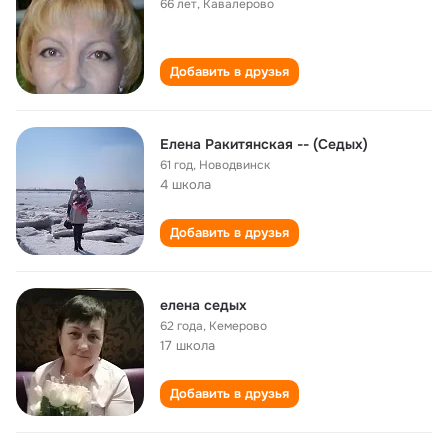
66 лет
,
Кавалерово
Добавить в друзья
Елена Ракитянская -- (Седых)
61 год
,
Новодвинск
4 школа
Добавить в друзья
елена седых
62 года
,
Кемерово
17 школа
Добавить в друзья