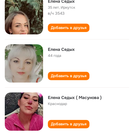
Елена Седых
35 лет
,
Иркутск
в/ч 3543
Добавить в друзья
Елена Седых
44 года
Добавить в друзья
Елена Седых ( Масунова )
Краснодар
Добавить в друзья