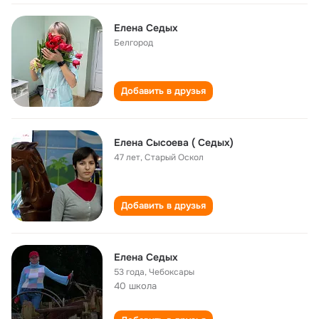
Елена Седых
Белгород
Добавить в друзья
Елена Сысоева ( Седых)
47 лет
,
Старый Оскол
Добавить в друзья
Елена Седых
53 года
,
Чебоксары
40 школа