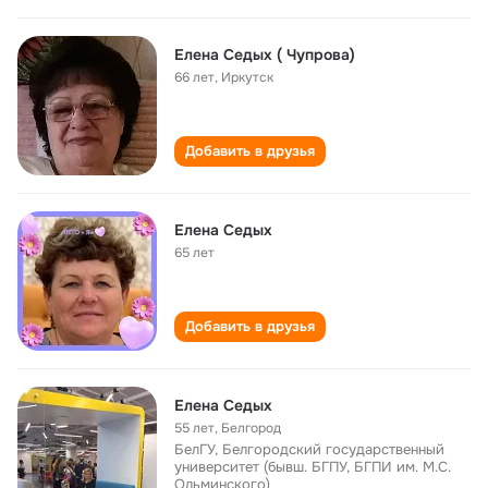
Елена Седых ( Чупрова)
66 лет
,
Иркутск
Добавить в друзья
Елена Седых
65 лет
Добавить в друзья
Елена Седых
55 лет
,
Белгород
БелГУ, Белгородский государственный
университет (бывш. БГПУ, БГПИ им. М.С.
Ольминского)