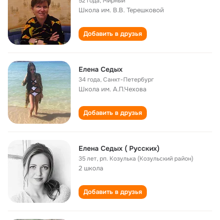
52 года
,
Мирный
Школа им. В.В. Терешковой
Добавить в друзья
Елена Седых
34 года
,
Санкт-Петербург
Школа им. А.П.Чехова
Добавить в друзья
Елена Седых ( Русских)
35 лет
,
рп. Козулька (Козульский район)
2 школа
Добавить в друзья