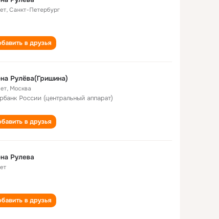
лет
,
Санкт-Петербург
бавить в друзья
на Рулёва(Гришина)
лет
,
Москва
рбанк России (центральный аппарат)
бавить в друзья
на Рулева
лет
бавить в друзья