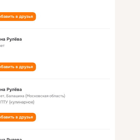
бавить в друзья
на Рулёва
лет
бавить в друзья
на Рулёва
лет
,
Балашиха (Московская область)
 ПТУ (кулинарное)
бавить в друзья
на Рулева