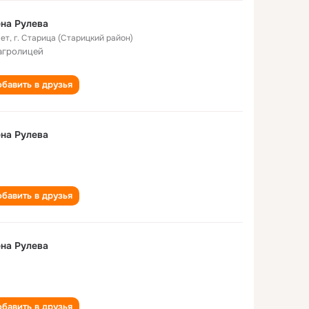
на Рулева
лет
,
г. Старица (Старицкий район)
агролицей
бавить в друзья
на Рулева
бавить в друзья
на Рулева
бавить в друзья