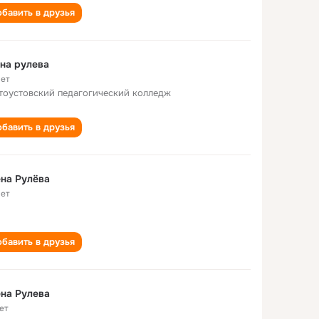
бавить в друзья
на рулева
лет
тоустовский педагогический колледж
бавить в друзья
на Рулёва
лет
бавить в друзья
на Рулева
ет