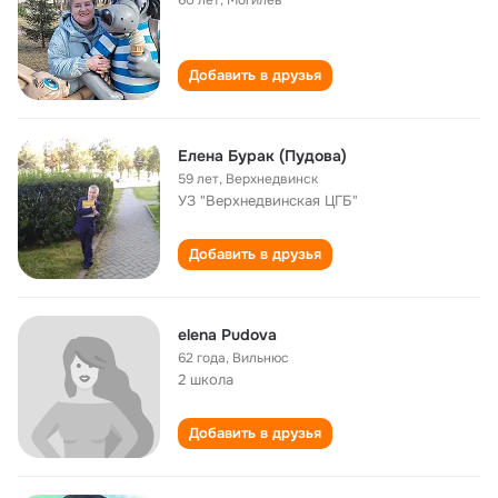
60 лет
,
Могилёв
Добавить в друзья
Елена Бурак (Пудова)
59 лет
,
Верхнедвинск
УЗ "Верхнедвинская ЦГБ"
Добавить в друзья
elena Pudova
62 года
,
Вильнюс
2 школа
Добавить в друзья