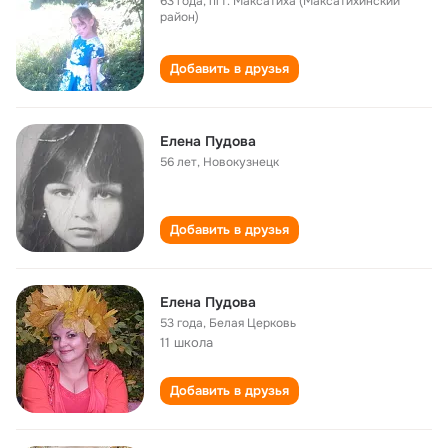
63 года
,
пгт. Максатиха (Максатихинский
район)
Добавить в друзья
Елена Пудова
56 лет
,
Новокузнецк
Добавить в друзья
Елена Пудова
53 года
,
Белая Церковь
11 школа
Добавить в друзья