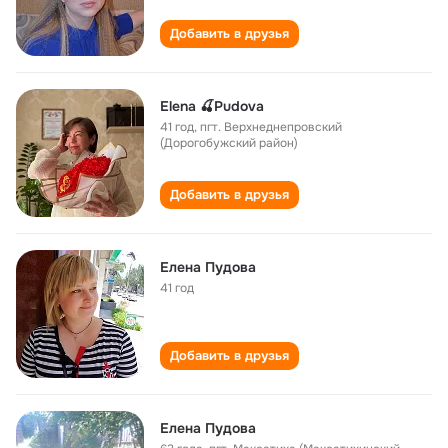
Добавить в друзья
Elena 🍒Pudova
41 год
,
пгт. Верхнеднепровский
(Дорогобужский район)
Добавить в друзья
Елена Пудова
41 год
Добавить в друзья
Елена Пудова