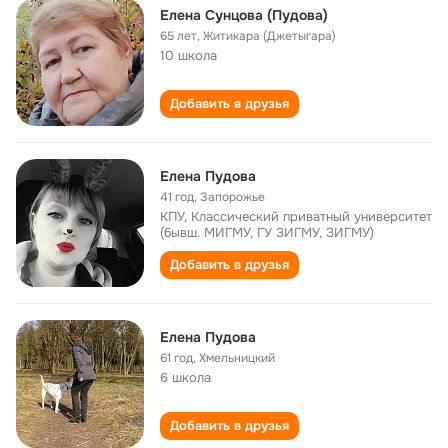
Елена Сунцова (Пудова)
65 лет
,
Житикара (Джетыгара)
10 школа
Добавить в друзья
Елена Пудова
41 год
,
Запорожье
КПУ, Классический приватный университет
(бывш. МИГМУ, ГУ ЗИГМУ, ЗИГМУ)
Добавить в друзья
Елена Пудова
61 год
,
Хмельницкий
6 школа
Добавить в друзья