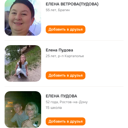
ЕЛЕНА ВЕТРОВА(ПУДОВА)
55 лет
,
Брагин
Добавить в друзья
Елена Пудова
25 лет
,
р-п Каргаполье
Добавить в друзья
ЕЛЕНА ПУДОВА
52 года
,
Ростов-на-Дону
15 школа
Добавить в друзья